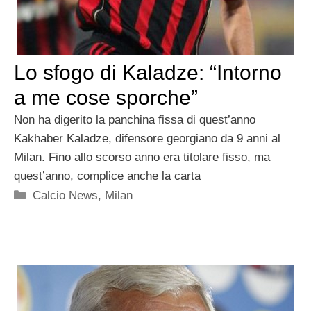
Lo sfogo di Kaladze: “Intorno
a me cose sporche”
Non ha digerito la panchina fissa di quest’anno
Kakhaber Kaladze, difensore georgiano da 9 anni al
Milan. Fino allo scorso anno era titolare fisso, ma
quest’anno, complice anche la carta
Categorie
Calcio News
,
Milan