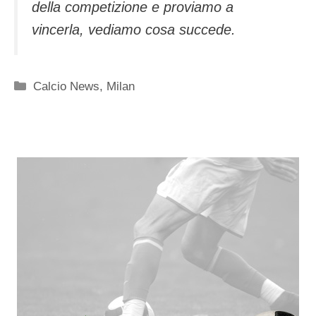
della competizione e proviamo a
vincerla, vediamo cosa succede.
Categorie
Calcio News
,
Milan