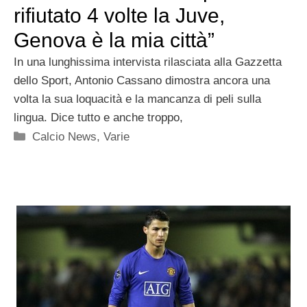
rifiutato 4 volte la Juve,
Genova è la mia città”
In una lunghissima intervista rilasciata alla Gazzetta
dello Sport, Antonio Cassano dimostra ancora una
volta la sua loquacità e la mancanza di peli sulla
lingua. Dice tutto e anche troppo,
Categorie
Calcio News
,
Varie