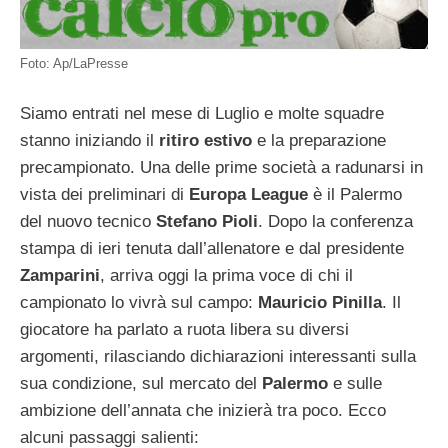
Foto: Ap/LaPresse
Siamo entrati nel mese di Luglio e molte squadre
stanno iniziando il
ritiro estivo
e la preparazione
precampionato. Una delle prime società a radunarsi in
vista dei preliminari di
Europa League
è il Palermo
del nuovo tecnico
Stefano Pioli
. Dopo la conferenza
stampa di ieri tenuta dall’allenatore e dal presidente
Zamparini
, arriva oggi la prima voce di chi il
campionato lo vivrà sul campo:
Mauricio Pinilla
. Il
giocatore ha parlato a ruota libera su diversi
argomenti, rilasciando dichiarazioni interessanti sulla
sua condizione, sul mercato del
Palermo
e sulle
ambizione dell’annata che inizierà tra poco. Ecco
alcuni passaggi salienti: