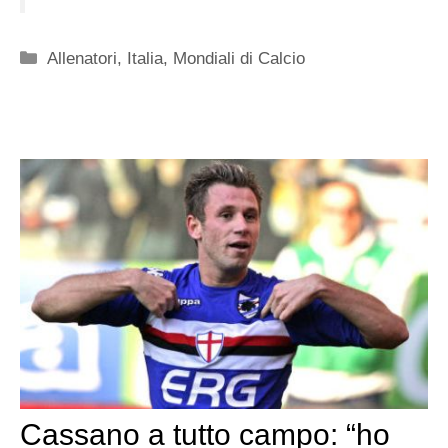
Categorie
Allenatori
,
Italia
,
Mondiali di Calcio
Cassano a tutto campo: “ho