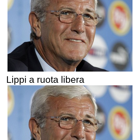
Lippi a ruota libera