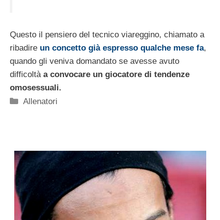
Questo il pensiero del tecnico viareggino, chiamato a
ribadire
un concetto già espresso qualche mese fa
,
quando gli veniva domandato se avesse avuto
difficoltà
a convocare un giocatore di tendenze
omosessuali.
Categorie
Allenatori