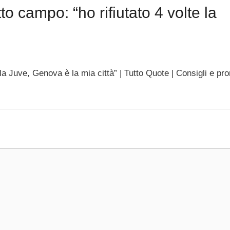
 campo: “ho rifiutato 4 volte la
a Juve, Genova è la mia città” | Tutto Quote | Consigli e pro