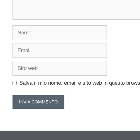
Nome
Email
Sito
web
Salva il mio nome, email e sito web in questo brow