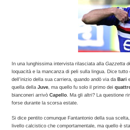
In una lunghissima intervista rilasciata alla
Gazzetta de
loquacità e la mancanza di peli sulla lingua. Dice tutto
dell’inizio della sua carriera, quando andò via da
Bari
quella della
Juve
, ma quello fu solo il primo dei
quattro
bianconeri arrivò
Capello
. Ma gli altri? La questione 
forse durante la scorsa estate.
Si dice pentito comunque Fantantonio della sua scelta,
livello calcistico che comportamentale, ma quello è st