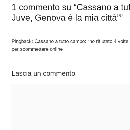
1 commento su “Cassano a tutto
Juve, Genova è la mia città””
Pingback: Cassano a tutto campo: “ho rifiutato 4 volte l
per scommettere online
Lascia un commento
Commento