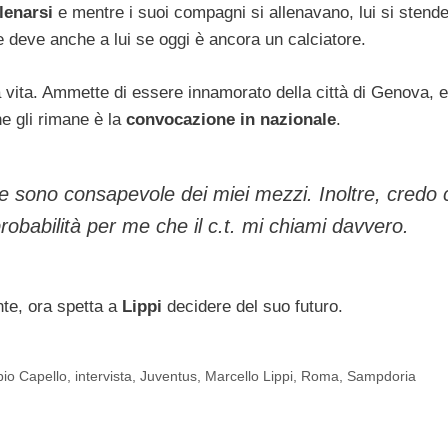
lenarsi
e mentre i suoi compagni si allenavano, lui si stend
e deve anche a lui se oggi è ancora un calciatore.
ua vita. Ammette di essere innamorato della città di Genova, 
he gli rimane è la
convocazione in nazionale
.
e sono consapevole dei miei mezzi. Inoltre, credo 
 probabilità per me che il c.t. mi chiami davvero.
te, ora spetta a
Lippi
decidere del suo futuro.
io Capello
,
intervista
,
Juventus
,
Marcello Lippi
,
Roma
,
Sampdoria