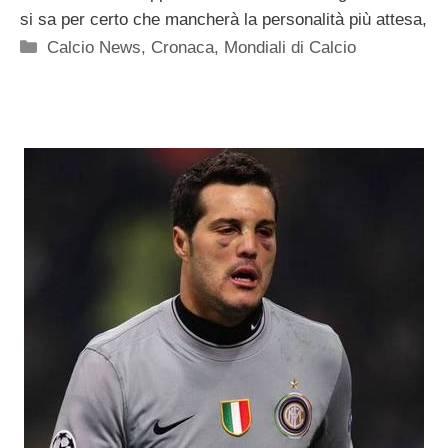
si sa per certo che mancherà la personalità più attesa,
Categorie
Calcio News
,
Cronaca
,
Mondiali di Calcio