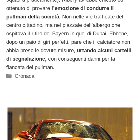
ottenuto di provare
l’emozione di condurre il
pullman della società.
Non nelle vie trafficate del
centro cittadino, ma nel piazzale dell’albergo che
ospitava il ritiro del Bayern in quel di Dubai. Ebbene,
dopo un paio di giri perfetti, pare che il calciatore non
abbia preso le dovute misure,
urtando alcuni cartelli
di segnalazione,
con conseguenti danni per la
fiancata del pullman.
Categorie
Cronaca