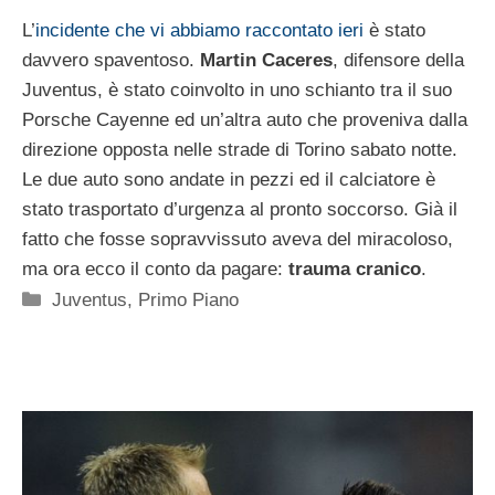
L’
incidente che vi abbiamo raccontato ieri
è stato
davvero spaventoso.
Martin Caceres
, difensore della
Juventus, è stato coinvolto in uno schianto tra il suo
Porsche Cayenne ed un’altra auto che proveniva dalla
direzione opposta nelle strade di Torino sabato notte.
Le due auto sono andate in pezzi ed il calciatore è
stato trasportato d’urgenza al pronto soccorso. Già il
fatto che fosse sopravvissuto aveva del miracoloso,
ma ora ecco il conto da pagare:
trauma cranico
.
Categorie
Juventus
,
Primo Piano