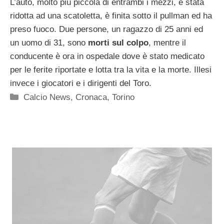
L’auto, molto più piccola di entrambi i mezzi, è stata
ridotta ad una scatoletta, è finita sotto il pullman ed ha
preso fuoco. Due persone, un ragazzo di 25 anni ed
un uomo di 31, sono
morti sul colpo
, mentre il
conducente è ora in ospedale dove è stato medicato
per le ferite riportate e lotta tra la vita e la morte. Illesi
invece i giocatori e i dirigenti del Toro.
Categorie
Calcio News
,
Cronaca
,
Torino