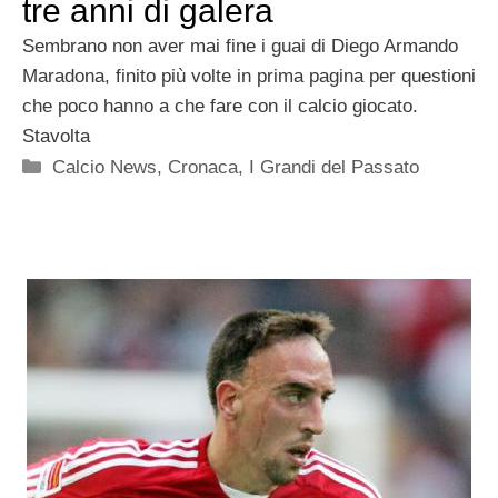
tre anni di galera
Sembrano non aver mai fine i guai di Diego Armando
Maradona, finito più volte in prima pagina per questioni
che poco hanno a che fare con il calcio giocato.
Stavolta
Categorie
Calcio News
,
Cronaca
,
I Grandi del Passato