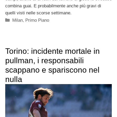
combina guai. E probabilmente anche più gravi di
quelli visti nelle scorse settimane.
Categorie
Milan
,
Primo Piano
Torino: incidente mortale in
pullman, i responsabili
scappano e spariscono nel
nulla