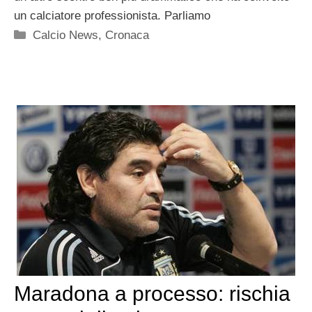
un calciatore professionista. Parliamo
Categorie
Calcio News
,
Cronaca
Maradona a processo: rischia