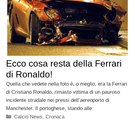
Ecco cosa resta della Ferrari
di Ronaldo!
Quella che vedete nella foto è, o meglio, era la Ferrari
di Cristiano Ronaldo, rimasto vittima di un pauroso
incidente stradale nei pressi dell’aereoporto di
Manchester. Il portoghese, stando alle
Categorie
Calcio News
,
Cronaca