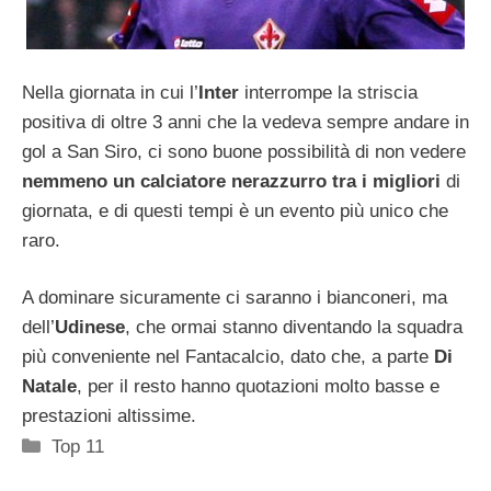
Nella giornata in cui l’
Inter
interrompe la striscia
positiva di oltre 3 anni che la vedeva sempre andare in
gol a San Siro, ci sono buone possibilità di non vedere
nemmeno un calciatore nerazzurro tra i migliori
di
giornata, e di questi tempi è un evento più unico che
raro.
A dominare sicuramente ci saranno i bianconeri, ma
dell’
Udinese
, che ormai stanno diventando la squadra
più conveniente nel Fantacalcio, dato che, a parte
Di
Natale
, per il resto hanno quotazioni molto basse e
prestazioni altissime.
Categorie
Top 11