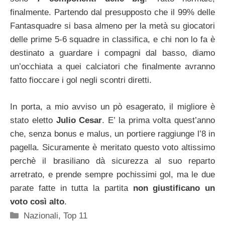
finalmente. Partendo dal presupposto che il 99% delle
Fantasquadre si basa almeno per la metà su giocatori
delle prime 5-6 squadre in classifica, e chi non lo fa è
destinato a guardare i compagni dal basso, diamo
un’occhiata a quei calciatori che finalmente avranno
fatto fioccare i gol negli scontri diretti.
In porta, a mio avviso un pò esagerato, il migliore è
stato eletto
Julio Cesar
. E’ la prima volta quest’anno
che, senza bonus e malus, un portiere raggiunge l’8 in
pagella. Sicuramente è meritato questo voto altissimo
perchè il brasiliano dà sicurezza al suo reparto
arretrato, e prende sempre pochissimi gol, ma le due
parate fatte in tutta la partita
non giustificano un
voto così alto
.
Categorie
Nazionali
,
Top 11