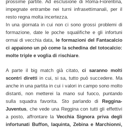
prossime partite. Ad esclusione di Roma-Fiorentina,
impegnate entrambe nei turni infrasettimanali, per il
resto regna molta incertezza.
In una giornata in cui non ci sono grossi problemi di
formazione, date le poche squalifiche e gli infortuni
ormai di vecchia data,
le formazioni del Fantacalcio
ci appaiono un pò come la schedina del totocalcio:
molte triple e voglia di rischiare
.
A parte il big match già citato,
ci saranno molti
scontri diretti
in cui, si sa, tutto può succedere. Ma
anche in una partita in cui i valori in campo sono molto
distanti, non metterei la mano sul fuoco, puntando
sulla squadra favorita. Sto parlando di
Reggina-
Juventus
, che vede una Reggina con tutti gli effettivi
a posto, affrontare la
Vecchia Signora priva degli
infortunati Buffon, Iaquinta, Zebina e Marchionni,