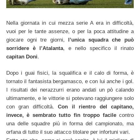
Nella giornata in cui mezza serie A era in difficoltà,
vuoi per le tante assenze, o per la poca attitudine a
giocare ogni tre giorni,
l’unica squadra che può
sorridere è l’Atalanta
, e nello specifico il rinato
capitan Doni
.
Dopo i guai fisici, la squalifica e il calo di forma, è
tornato il fantasista bergamasco, e con lui anche i gol.
I risultati dei nerazzurri erano andati un pò calando
ultimamente, e le vittorie si potevano raggiungere solo
con gran difficoltà.
Con il rientro del capitano,
invece, è sembrato tutto fin troppo facile
contro
una delle squadre più in forma del campionato, ma
orfana di tutto il suo attacco titolare per infortuni vari.