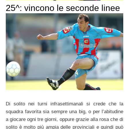
25^: vincono le seconde linee
Di solito nei turni infrasettimanali si crede che la
squadra favorita sia sempre una big, o per l’abitudine
a giocare ogni tre giorni, oppure grazie alla rosa che di
solito è molto più ampia delle provinciali e quindi può