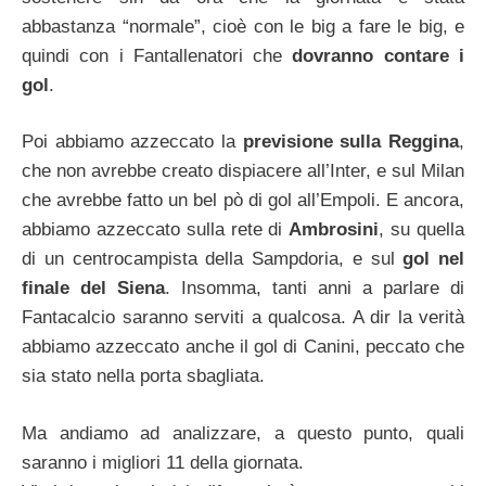
abbastanza “normale”, cioè con le big a fare le big, e
quindi con i Fantallenatori che
dovranno contare i
gol
.
Poi abbiamo azzeccato la
previsione sulla Reggina
,
che non avrebbe creato dispiacere all’Inter, e sul Milan
che avrebbe fatto un bel pò di gol all’Empoli. E ancora,
abbiamo azzeccato sulla rete di
Ambrosini
, su quella
di un centrocampista della Sampdoria, e sul
gol nel
finale del Siena
. Insomma, tanti anni a parlare di
Fantacalcio saranno serviti a qualcosa. A dir la verità
abbiamo azzeccato anche il gol di Canini, peccato che
sia stato nella porta sbagliata.
Ma andiamo ad analizzare, a questo punto, quali
saranno i migliori 11 della giornata.