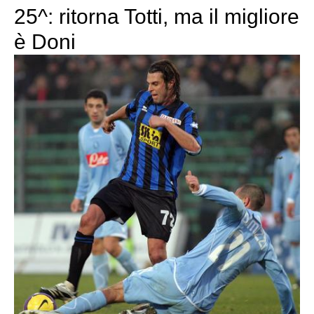
25^: ritorna Totti, ma il migliore
è Doni