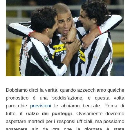
Dobbiamo dirci la verità, quando azzecchiamo qualche
pronostico è una soddisfazione, e questa volta
parecchie
previsioni
le abbiamo beccate. Prima di
tutto,
il rialzo dei punteggi
. Ovviamente dovremo
aspettare martedì per i responsi ufficiali, ma possiamo
sostenere sin da ora che la giornata è stata