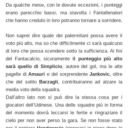
Da qualche mese, con le dovute eccezioni, i punteggi
erano parecchio bassi, ma stavolta i Fantallenatori
che hanno creduto in loro potranno tornare a sorridere.
Non saprei dire quale dei palermitani possa avere il
voto più alto, ma so che difficilmente ci sarà qualcuno
di loro che possa scendere sotto la sufficienza. Ai fini
del Fantacalcio, sicuramente
il punteggio più alto
sarà quello di Simplicio
, autore del gol, ma le alte
pagelle di
Amauri
e del sorprendente
Jankovic
, oltre
che del solito
Barzagli
, contribuiranno ad alzare la
media voto della squadra.
Dall’altro lato non si può dire la stessa cosa per i
giocatori dell’Udinese. Una delle squadre più in forma
del momento dovrà leccarsi le ferite e ringraziare il
cielo per non aver perso la gara. Se non fosse stato