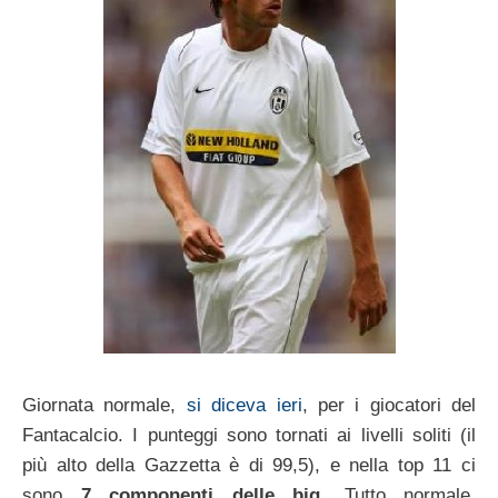
Giornata normale,
si diceva ieri
, per i giocatori del
Fantacalcio. I punteggi sono tornati ai livelli soliti (il
più alto della Gazzetta è di 99,5), e nella top 11 ci
sono
7 componenti delle big
. Tutto normale,