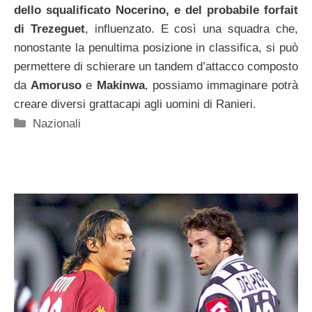
dello squalificato Nocerino, e del probabile forfait
di Trezeguet
, influenzato. E così una squadra che,
nonostante la penultima posizione in classifica, si può
permettere di schierare un tandem d’attacco composto
da
Amoruso
e
Makinwa
, possiamo immaginare potrà
creare diversi grattacapi agli uomini di Ranieri.
Categorie
Nazionali