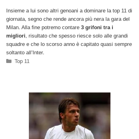
Insieme a lui sono altri genoani a dominare la top 11 di
giornata, segno che rende ancora più nera la gara del
Milan. Alla fine potremo contare
3 grifoni tra i
migliori
, risultato che spesso riesce solo alle grandi
squadre e che lo scorso anno è capitato quasi sempre
soltanto all’Inter.
Categorie
Top 11