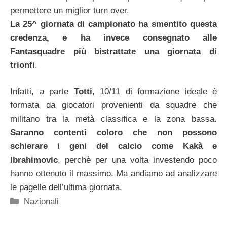
permettere un miglior turn over.
La 25^ giornata di campionato ha smentito questa
credenza, e ha invece consegnato alle
Fantasquadre più bistrattate una giornata di
trionfi
.
Infatti, a parte
Totti
, 10/11 di formazione ideale è
formata da giocatori provenienti da squadre che
militano tra la metà classifica e la zona bassa.
Saranno contenti coloro che non possono
schierare i geni del calcio come Kakà e
Ibrahimovic
, perchè per una volta investendo poco
hanno ottenuto il massimo. Ma andiamo ad analizzare
le pagelle dell’ultima giornata.
Categorie
Nazionali