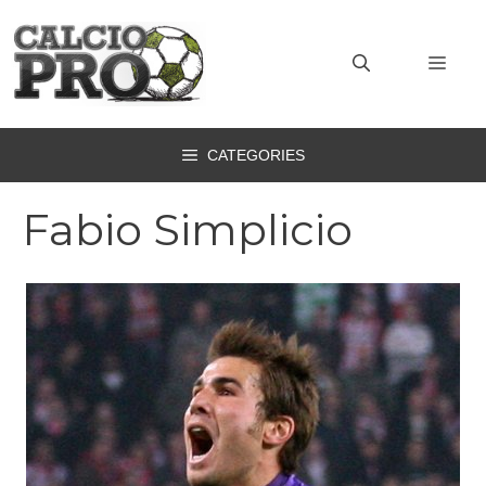
Vai
al
MEN
contenuto
CATEGORIES
Fabio Simplicio