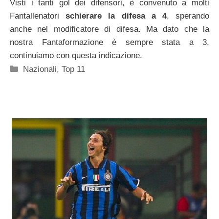
Visti i tanti gol dei difensori, è convenuto a molti
Fantallenatori
schierare la difesa a 4
, sperando
anche nel modificatore di difesa. Ma dato che la
nostra Fantaformazione è sempre stata a 3,
continuiamo con questa indicazione.
Categorie
Nazionali
,
Top 11