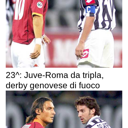
23^: Juve-Roma da tripla,
derby genovese di fuoco