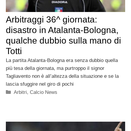
Arbitraggi 36^ giornata:
disastro in Atalanta-Bologna,
qualche dubbio sulla mano di
Totti
La partita Atalanta-Bologna era senza dubbio quella
più tesa della giornata, ma purtroppo il signor
Tagliavento non è all’altezza della situazione e se la
lascia sfuggire nel giro di pochi
Categorie
Arbitri
,
Calcio News