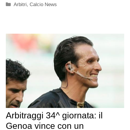
Categorie
Arbitri
,
Calcio News
Arbitraggi 34^ giornata: il
Genoa vince con un