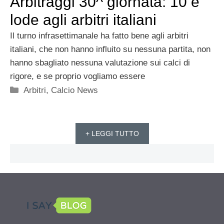
Arbitraggi 30^ giornata: 10 e
lode agli arbitri italiani
Il turno infrasettimanale ha fatto bene agli arbitri
italiani, che non hanno influito su nessuna partita, non
hanno sbagliato nessuna valutazione sui calci di
rigore, e se proprio vogliamo essere
Categorie
Arbitri
,
Calcio News
+ LEGGI TUTTO