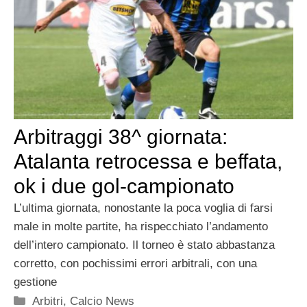
Arbitraggi 38^ giornata:
Atalanta retrocessa e beffata,
ok i due gol-campionato
L’ultima giornata, nonostante la poca voglia di farsi
male in molte partite, ha rispecchiato l’andamento
dell’intero campionato. Il torneo è stato abbastanza
corretto, con pochissimi errori arbitrali, con una
gestione
Categorie
Arbitri
,
Calcio News