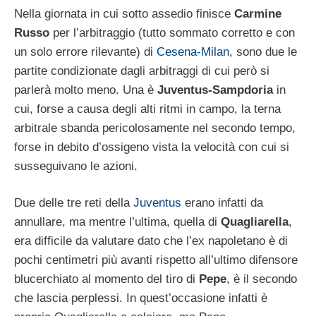
Nella giornata in cui sotto assedio finisce
Carmine
Russo
per l’arbitraggio (tutto sommato corretto e con
un solo errore rilevante) di
Cesena-Milan
, sono due le
partite condizionate dagli arbitraggi di cui però si
parlerà molto meno. Una è
Juventus-Sampdoria
in
cui, forse a causa degli alti ritmi in campo, la terna
arbitrale sbanda pericolosamente nel secondo tempo,
forse in debito d’ossigeno vista la velocità con cui si
susseguivano le azioni.
Due delle tre reti della
Juventus
erano infatti da
annullare, ma mentre l’ultima, quella di
Quagliarella
,
era difficile da valutare dato che l’ex napoletano è di
pochi centimetri più avanti rispetto all’ultimo difensore
blucerchiato al momento del tiro di
Pepe
, è il secondo
che lascia perplessi. In quest’occasione infatti è