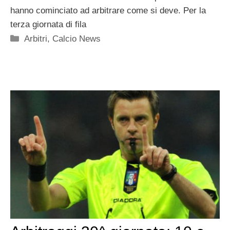
hanno cominciato ad arbitrare come si deve. Per la
terza giornata di fila
Categorie
Arbitri
,
Calcio News