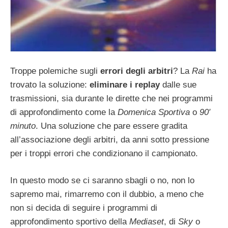
Troppe polemiche sugli
errori degli arbitri
? La
Rai
ha
trovato la soluzione:
eliminare i replay
dalle sue
trasmissioni, sia durante le dirette che nei programmi
di approfondimento come la
Domenica Sportiva
o
90′
minuto
. Una soluzione che pare essere gradita
all’associazione degli arbitri, da anni sotto pressione
per i troppi errori che condizionano il campionato.
In questo modo se ci saranno sbagli o no, non lo
sapremo mai, rimarremo con il dubbio, a meno che
non si decida di seguire i programmi di
approfondimento sportivo della
Mediaset
, di
Sky
o