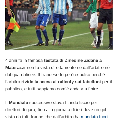
4 anni fa la famosa
testata di Zinedine Zidane a
Materazzi
non fu vista direttamente né dall’arbitro né
dal guardalinee. Il francese fu però espulso perché
l’arbitro
rivide la scena al rallenty sui tabelloni
per il
pubblico, e tutti sappiamo com’è andata a finire.
Il
Mondiale
successivo stava filando liscio per i
direttori di gara, fino alla giornata di ieri dove un gol
visto da tutti tranne che dall’arbitro ha
mandato fuori