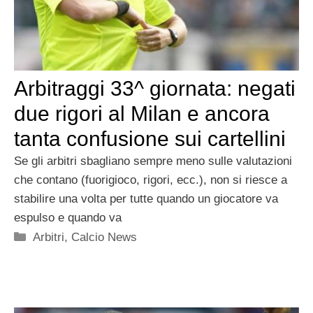
Arbitraggi 33^ giornata: negati
due rigori al Milan e ancora
tanta confusione sui cartellini
Se gli arbitri sbagliano sempre meno sulle valutazioni
che contano (fuorigioco, rigori, ecc.), non si riesce a
stabilire una volta per tutte quando un giocatore va
espulso e quando va
Categorie
Arbitri
,
Calcio News