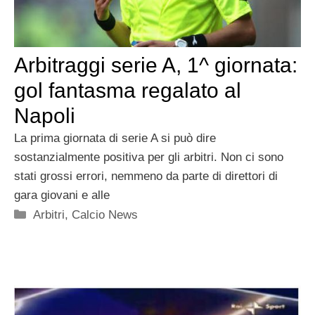
Arbitraggi serie A, 1^ giornata:
gol fantasma regalato al
Napoli
La prima giornata di serie A si può dire
sostanzialmente positiva per gli arbitri. Non ci sono
stati grossi errori, nemmeno da parte di direttori di
gara giovani e alle
Categorie
Arbitri
,
Calcio News