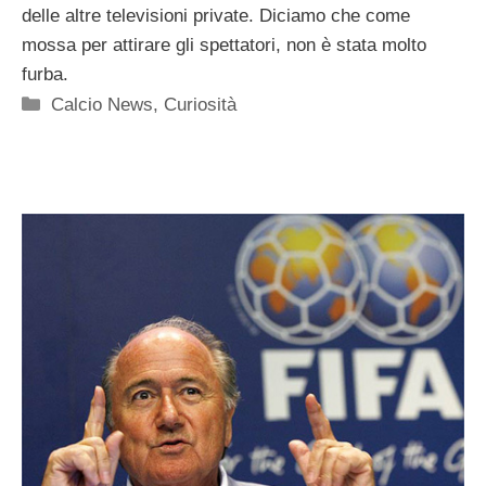
delle altre televisioni private. Diciamo che come
mossa per attirare gli spettatori, non è stata molto
furba.
Categorie
Calcio News
,
Curiosità