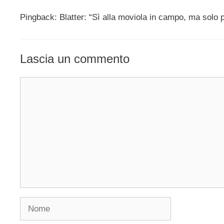
Pingback: Blatter: “Sì alla moviola in campo, ma solo p
Lascia un commento
Commento
Nome