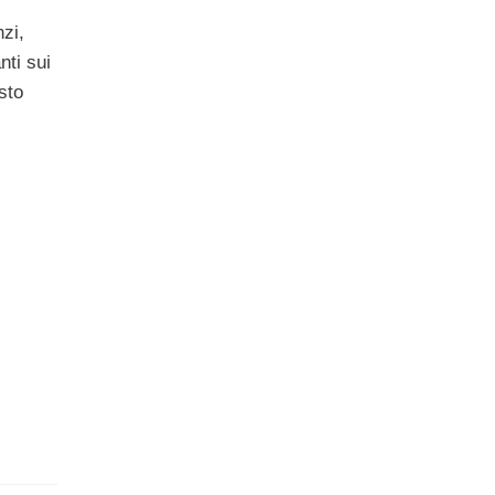
zi,
nti sui
sto