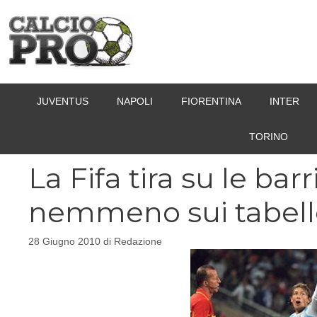
Vai
al
contenuto
JUVENTUS
NAPOLI
FIORENTINA
INTER
TORINO
La Fifa tira su le bar
nemmeno sui tabell
28 Giugno 2010
di
Redazione