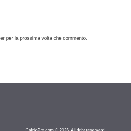
ser per la prossima volta che commento.
CalcioPro.com © 2026. All right reserverd.