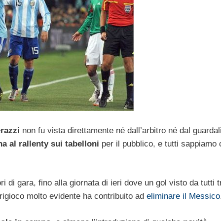
erazzi
non fu vista direttamente né dall’arbitro né dal guardali
na al rallenty sui tabelloni
per il pubblico, e tutti sappiamo
i di gara, fino alla giornata di ieri dove un gol visto da tutti 
origioco molto evidente ha contribuito ad
eliminare il Messico