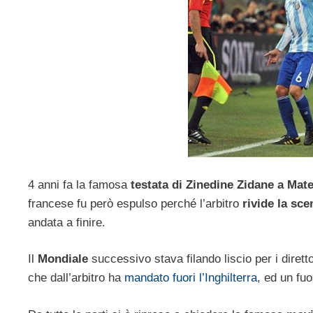
4 anni fa la famosa
testata di Zinedine Zidane a Mat
francese fu però espulso perché l’arbitro
rivide la sce
andata a finire.
Il
Mondiale
successivo stava filando liscio per i direttor
che dall’arbitro ha
mandato fuori l’Inghilterra
, ed un fu