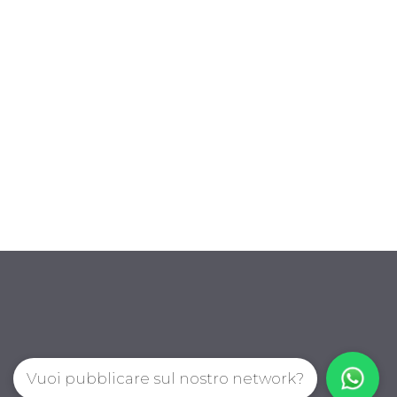
Vuoi pubblicare sul nostro network?