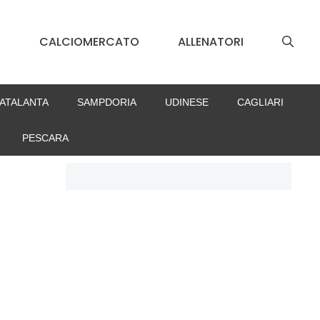
S
CALCIOMERCATO
ALLENATORI
ATALANTA
SAMPDORIA
UDINESE
CAGLIARI
PESCARA