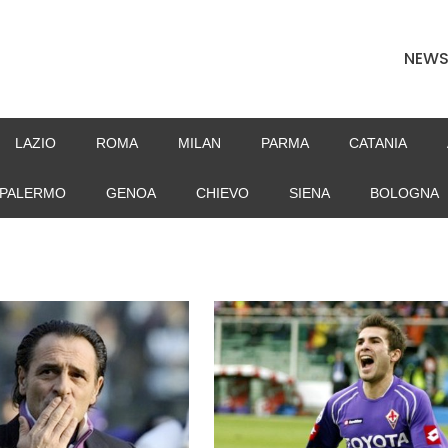
NEW
LAZIO
ROMA
MILAN
PARMA
CATANIA
PALERMO
GENOA
CHIEVO
SIENA
BOLOGNA