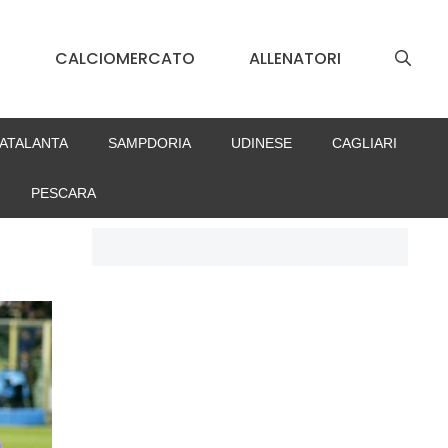
S
CALCIOMERCATO
ALLENATORI
ATALANTA
SAMPDORIA
UDINESE
CAGLIARI
PESCARA