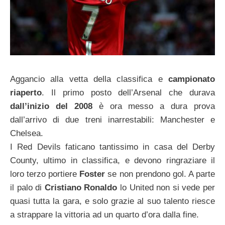
Aggancio alla vetta della classifica e
campionato
riaperto
. Il primo posto dell’Arsenal che durava
dall’inizio del 2008
è ora messo a dura prova
dall’arrivo di due treni inarrestabili: Manchester e
Chelsea.
I Red Devils faticano tantissimo in casa del Derby
County, ultimo in classifica, e devono ringraziare il
loro terzo portiere
Foster
se non prendono gol. A parte
il palo di
Cristiano Ronaldo
lo United non si vede per
quasi tutta la gara, e solo grazie al suo talento riesce
a strappare la vittoria ad un quarto d’ora dalla fine.