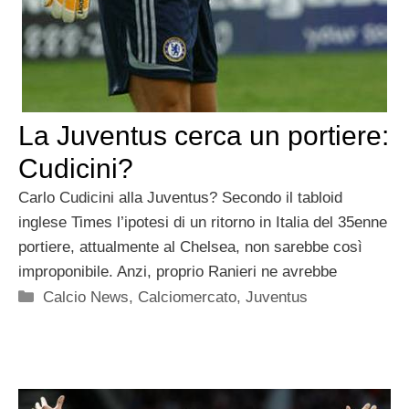
La Juventus cerca un portiere:
Cudicini?
Carlo Cudicini alla Juventus? Secondo il tabloid
inglese Times l’ipotesi di un ritorno in Italia del 35enne
portiere, attualmente al Chelsea, non sarebbe così
improponibile. Anzi, proprio Ranieri ne avrebbe
Categorie
Calcio News
,
Calciomercato
,
Juventus