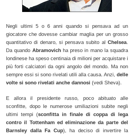
Negli ultimi 5 o 6 anni quando si pensava ad un
giocatore che dovesse cambiar maglia per un grosso
quantitativo di denaro, si pensava subito al
Chelsea
.
Da quando
Abramovich
ha preso in mano la squadra
londinese ha speso centinaia di milioni per acquistare i
più forti calciatori da ogni angolo del mondo. Ma non
sempre essi si sono rivelati utili alla causa. Anzi,
delle
volte si sono rivelati anche dannosi
(vedi Sheva).
E allora il presidente russo, poco abituato alle
sconfitte, dopo le numerose umiliazioni subite negli
ultimi tempi (
sconfitta in finale di coppa di lega
contro il Tottenham ed eliminazione da parte del
Barnsley dalla Fa Cup
), ha deciso di invertire la