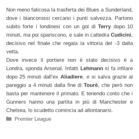
Non meno faticosa la trasferta dei Blues a Sunderland,
dove i biancorossi cercano i punti salvezza. Partono
subito forte i londinesi con un gol di
Terry
dopo 10
minuti, ma poi spariscono, e sale in cattedra
Cudicini
,
decisivo nel finale che regala la vittoria del -3 dalla
vetta.
Dove invece il portiere non è stato decisivo è a
Londra, sponda Arsenal. Infatti
Lehmann
si fa infilare
dopo 25 minuti dall’ex
Aliadiere
, e si salva grazie al
pareggio a 4 minuti dalla fine di
Tourè
, che però non
basta per mantenere il primato. E tenendo conto che i
Gunners hanno una partita in più di Manchester e
Chelsea, lo scudetto comincia ad allontanarsi.
Categorie
Premier League