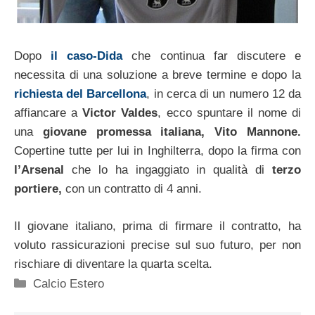
Dopo
il caso-Dida
che continua far discutere e
necessita di una soluzione a breve termine e dopo la
richiesta del Barcellona
, in cerca di un numero 12 da
affiancare a
Victor Valdes
, ecco spuntare il nome di
una
giovane promessa italiana, Vito Mannone.
Copertine tutte per lui in Inghilterra, dopo la firma con
l’Arsenal
che lo ha ingaggiato in qualità di
terzo
portiere,
con un contratto di 4 anni.
Il giovane italiano, prima di firmare il contratto, ha
voluto rassicurazioni precise sul suo futuro, per non
rischiare di diventare la quarta scelta.
Categorie
Calcio Estero