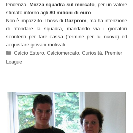
tendenza.
Mezza squadra sul mercato
, per un valore
stimato intorno agli
80 milioni di euro
.
Non è impazzito il boss di
Gazprom
, ma ha intenzione
di rifondare la squadra, mandando via i giocatori
scontenti per fare cassa (termine per lui nuovo) ed
acquistare giovani motivati.
Categorie
Calcio Estero
,
Calciomercato
,
Curiosità
,
Premier
League