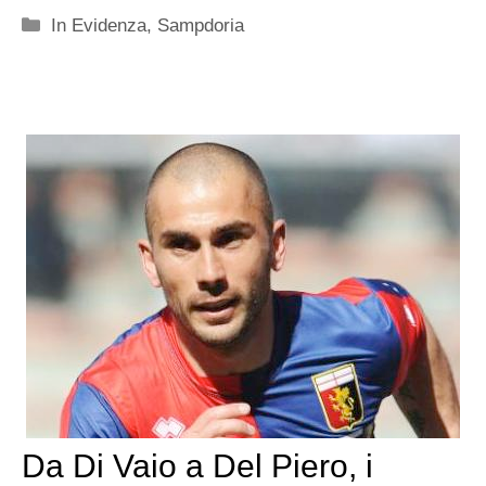
Categorie
In Evidenza
,
Sampdoria
Da Di Vaio a Del Piero, i