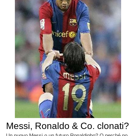
Messi, Ronaldo & Co. clonati?
Un nuovo Messi o un futuro Ronaldinho? O perché no,