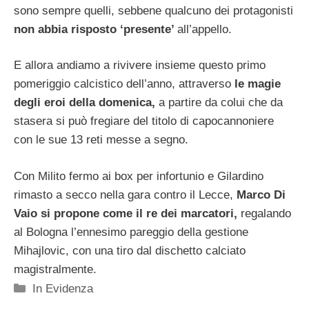
sono sempre quelli, sebbene qualcuno dei protagonisti
non abbia risposto ‘presente’
all’appello.
E allora andiamo a rivivere insieme questo primo
pomeriggio calcistico dell’anno, attraverso
le magie
degli eroi della domenica,
a partire da colui che da
stasera si può fregiare del titolo di capocannoniere
con le sue 13 reti messe a segno.
Con Milito fermo ai box per infortunio e Gilardino
rimasto a secco nella gara contro il Lecce,
Marco Di
Vaio si propone come il re dei marcatori,
regalando
al Bologna l’ennesimo pareggio della gestione
Mihajlovic, con una tiro dal dischetto calciato
magistralmente.
Categorie
In Evidenza