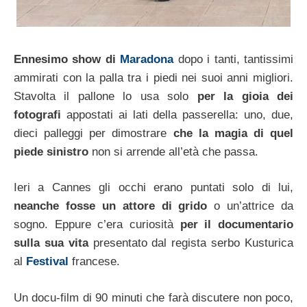
Ennesimo show di
Maradona
dopo i tanti, tantissimi
ammirati con la palla tra i piedi nei suoi anni migliori.
Stavolta il pallone lo usa solo
per la gioia dei
fotografi
appostati ai lati della passerella: uno, due,
dieci palleggi per dimostrare
che la magia di quel
piede sinistro
non si arrende all’età che passa.
Ieri a Cannes gli occhi erano puntati solo di lui,
neanche fosse un attore di grido
o un’attrice da
sogno. Eppure c’era curiosità
per il documentario
sulla sua vita
presentato dal regista serbo Kusturica
al
Festival
francese.
Un docu-film di 90 minuti che farà discutere non poco,