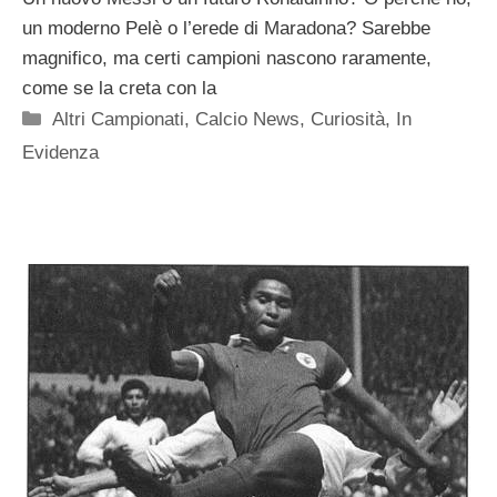
un moderno Pelè o l’erede di Maradona? Sarebbe
magnifico, ma certi campioni nascono raramente,
come se la creta con la
Categorie
Altri Campionati
,
Calcio News
,
Curiosità
,
In
Evidenza