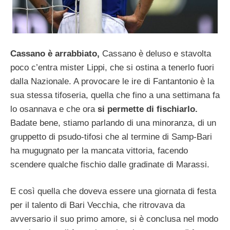
Cassano è arrabbiato,
Cassano è deluso e stavolta
poco c’entra mister Lippi, che si ostina a tenerlo fuori
dalla Nazionale. A provocare le ire di Fantantonio è la
sua stessa tifoseria, quella che fino a una settimana fa
lo osannava e che ora
si permette di fischiarlo.
Badate bene, stiamo parlando di una minoranza, di un
gruppetto di psudo-tifosi che al termine di Samp-Bari
ha mugugnato per la mancata vittoria, facendo
scendere qualche fischio dalle gradinate di Marassi.
E così quella che doveva essere una giornata di festa
per il talento di Bari Vecchia, che ritrovava da
avversario il suo primo amore, si è conclusa nel modo