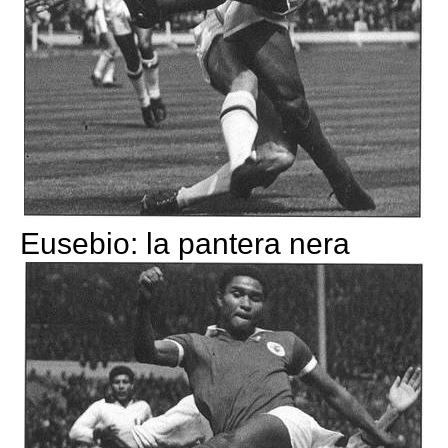
Eusebio: la pantera nera