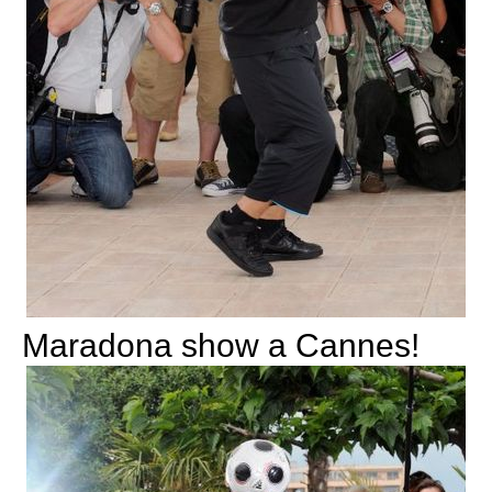
Maradona show a Cannes!