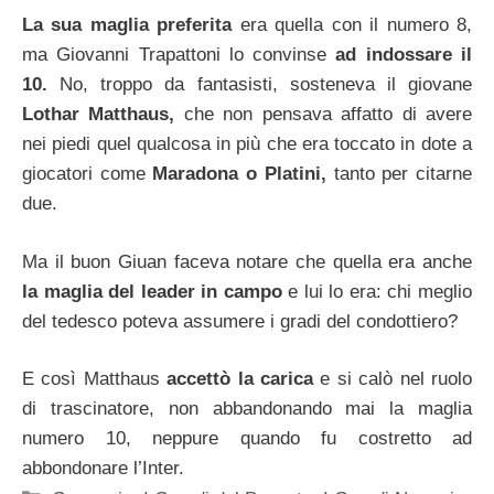
La sua maglia preferita
era quella con il numero 8,
ma Giovanni Trapattoni lo convinse
ad indossare il
10.
No, troppo da fantasisti, sosteneva il giovane
Lothar Matthaus,
che non pensava affatto di avere
nei piedi quel qualcosa in più che era toccato in dote a
giocatori come
Maradona o Platini,
tanto per citarne
due.
Ma il buon Giuan faceva notare che quella era anche
la maglia del leader in campo
e lui lo era: chi meglio
del tedesco poteva assumere i gradi del condottiero?
E così Matthaus
accettò la carica
e si calò nel ruolo
di trascinatore, non abbandonando mai la maglia
numero 10, neppure quando fu costretto ad
abbondonare l’Inter.