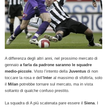
A differenza degli altri anni, nel prossimo mercato di
gennaio
a farla da padrone saranno le squadre
medio-piccole
. Visto l’intento della
Juventus
di non
toccare la rosa e dell’
Inter
al massimo di sfoltirla, solo
il
Milan
potrebbe tornare sul mercato, ma in vista
soltanto di qualche confuso prestito.
La squadra di A più scatenata pare essere il
Siena
. I