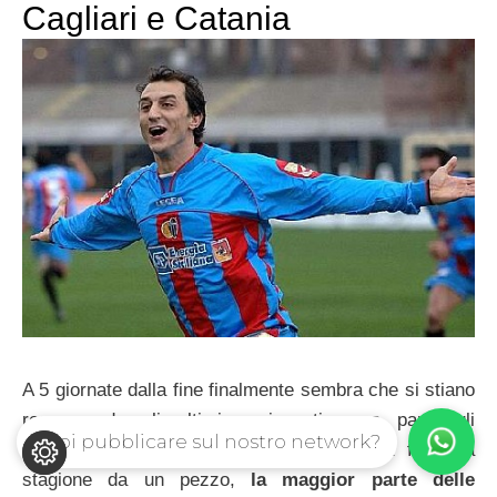
Cagliari e Catania
A 5 giornate dalla fine finalmente sembra che si stiano
recuperando gli ultimi acciaccati, e a parte gli
Vuoi pubblicare sul nostro network?
infortunati di lungo corso che hanno già finito la
stagione da un pezzo,
la maggior parte delle