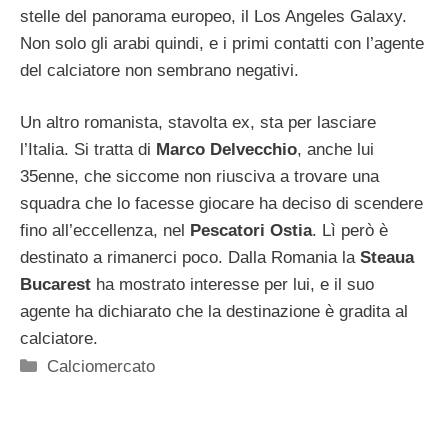
stelle del panorama europeo, il Los Angeles Galaxy.
Non solo gli arabi quindi, e i primi contatti con l’agente
del calciatore non sembrano negativi.
Un altro romanista, stavolta ex, sta per lasciare
l’Italia. Si tratta di
Marco Delvecchio
, anche lui
35enne, che siccome non riusciva a trovare una
squadra che lo facesse giocare ha deciso di scendere
fino all’eccellenza, nel
Pescatori Ostia
. Lì però è
destinato a rimanerci poco. Dalla Romania la
Steaua
Bucarest
ha mostrato interesse per lui, e il suo
agente ha dichiarato che la destinazione è gradita al
calciatore.
Categorie
Calciomercato