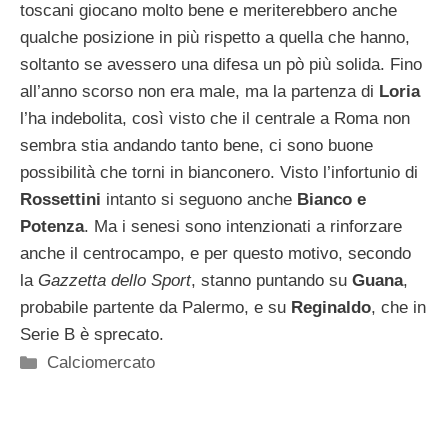
toscani giocano molto bene e meriterebbero anche
qualche posizione in più rispetto a quella che hanno,
soltanto se avessero una difesa un pò più solida. Fino
all’anno scorso non era male, ma la partenza di
Loria
l’ha indebolita, così visto che il centrale a Roma non
sembra stia andando tanto bene, ci sono buone
possibilità che torni in bianconero. Visto l’infortunio di
Rossettini
intanto si seguono anche
Bianco e
Potenza
. Ma i senesi sono intenzionati a rinforzare
anche il centrocampo, e per questo motivo, secondo
la
Gazzetta dello Sport
, stanno puntando su
Guana
,
probabile partente da Palermo, e su
Reginaldo
, che in
Serie B è sprecato.
Categorie
Calciomercato