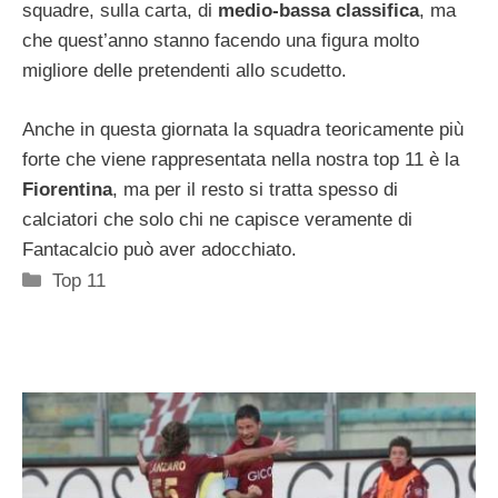
squadre, sulla carta, di
medio-bassa classifica
, ma
che quest’anno stanno facendo una figura molto
migliore delle pretendenti allo scudetto.
Anche in questa giornata la squadra teoricamente più
forte che viene rappresentata nella nostra top 11 è la
Fiorentina
, ma per il resto si tratta spesso di
calciatori che solo chi ne capisce veramente di
Fantacalcio può aver adocchiato.
Categorie
Top 11