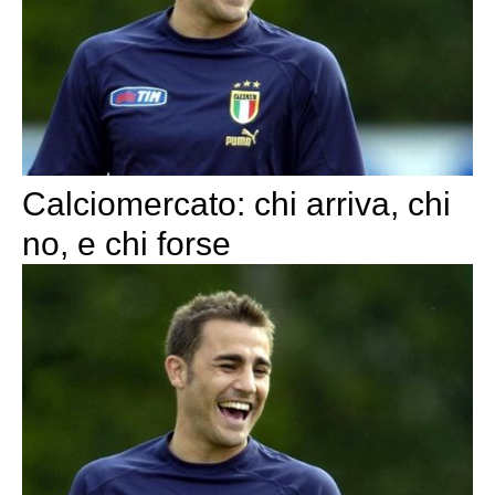
Calciomercato: chi arriva, chi
no, e chi forse