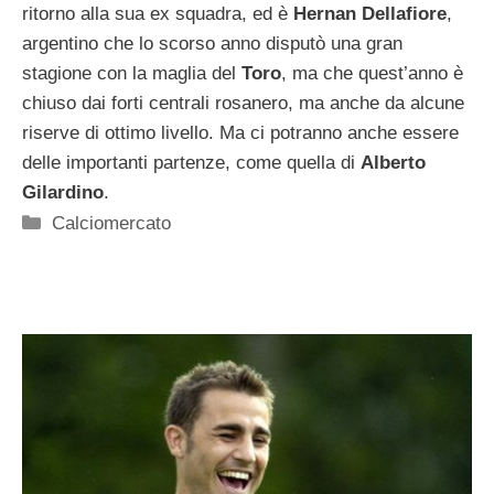
ritorno alla sua ex squadra, ed è
Hernan Dellafiore
,
argentino che lo scorso anno disputò una gran
stagione con la maglia del
Toro
, ma che quest’anno è
chiuso dai forti centrali rosanero, ma anche da alcune
riserve di ottimo livello. Ma ci potranno anche essere
delle importanti partenze, come quella di
Alberto
Gilardino
.
Categorie
Calciomercato