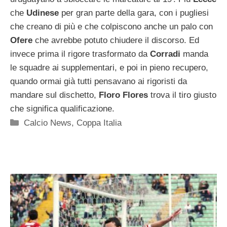
che
Udinese
per gran parte della gara, con i pugliesi
che creano di più e che colpiscono anche un palo con
Ofere
che avrebbe potuto chiudere il discorso. Ed
invece prima il rigore trasformato da
Corradi
manda
le squadre ai supplementari, e poi in pieno recupero,
quando ormai già tutti pensavano ai rigoristi da
mandare sul dischetto,
Floro Flores
trova il tiro giusto
che significa qualificazione.
Categorie
Calcio News
,
Coppa Italia