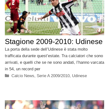
Stagione 2009-2010: Udinese
La porta della sede dell’Udinese è stata molto
trafficata durante quest’estate. Tra calciatori che sono
arrivati, e quelli che se ne sono andati, l’hanno varcata
in 54, un record per
Categorie
Calcio News
,
Serie A 2009/2010
,
Udinese