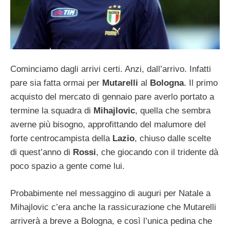
Cominciamo dagli arrivi certi. Anzi, dall’arrivo. Infatti
pare sia fatta ormai per
Mutarelli
al
Bologna
. Il primo
acquisto del mercato di gennaio pare averlo portato a
termine la squadra di
Mihajlovic
, quella che sembra
averne più bisogno, approfittando del malumore del
forte centrocampista della
Lazio
, chiuso dalle scelte
di quest’anno di
Rossi
, che giocando con il tridente dà
poco spazio a gente come lui.
Probabimente nel messaggino di auguri per Natale a
Mihajlovic c’era anche la rassicurazione che Mutarelli
arriverà a breve a Bologna, e così l’unica pedina che