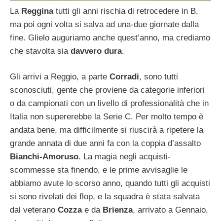
La
Reggina
tutti gli anni rischia di retrocedere in B,
ma poi ogni volta si salva ad una-due giornate dalla
fine. Glielo auguriamo anche quest’anno, ma crediamo
che stavolta sia
davvero dura
.
Gli arrivi a Reggio, a parte
Corradi
, sono tutti
sconosciuti, gente che proviene da categorie inferiori
o da campionati con un livello di professionalità che in
Italia non supererebbe la Serie C. Per molto tempo è
andata bene, ma difficilmente si riuscirà a ripetere la
grande annata di due anni fa con la coppia d’assalto
Bianchi-Amoruso
. La magia negli acquisti-
scommesse sta finendo, e le prime avvisaglie le
abbiamo avute lo scorso anno, quando tutti gli acquisti
si sono rivelati dei flop, e la squadra è stata salvata
dal veterano
Cozza
e da
Brienza
, arrivato a Gennaio,