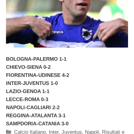
BOLOGNA-PALERMO 1-1
CHIEVO-SIENA 0-2
FIORENTINA-UDINESE 4-2
INTER-JUVENTUS 1-0
LAZIO-GENOA 1-1
LECCE-ROMA 0-3
NAPOLI-CAGLIARI 2-2
REGGINA-ATALANTA 3-1
SAMPDORIA-CATANIA 3-0
Categorie
Calcio Italiano
,
Inter
,
Juventus
,
Napoli
,
Risultati e