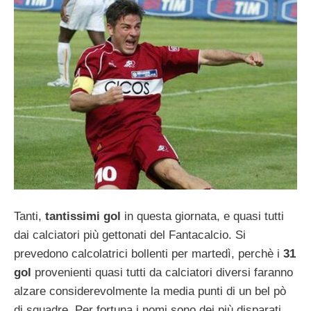
Tanti,
tantissimi gol
in questa giornata, e quasi tutti
dai calciatori più gettonati del Fantacalcio. Si
prevedono calcolatrici bollenti per martedì, perchè i
31
gol
provenienti quasi tutti da calciatori diversi faranno
alzare considerevolmente la media punti di un bel pò
di squadre. Per fortuna i nomi sono dei più disparati,