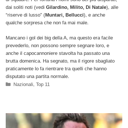
dai soliti noti (vedi
Gilardino, Milito, Di Natale
), alle
“riserve di lusso” (
Muntari, Bellucci
), e anche
qualche sorpresa che non fa mai male.
Mancano i gol dei big della A, ma questo era facile
prevederlo, non possono sempre segnare loro, e
anche il capocannoniere stavolta ha passato una
brutta domenica. Ha segnato, ma il rigore sbagliato
praticamente lo fa rientrare tra quelli che hanno
disputato una partita normale.
Categorie
Nazionali
,
Top 11