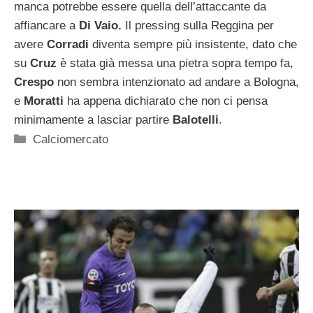
manca potrebbe essere quella dell’attaccante da
affiancare a
Di Vaio.
Il pressing sulla Reggina per
avere
Corradi
diventa sempre più insistente, dato che
su
Cruz
è stata già messa una pietra sopra tempo fa,
Crespo
non sembra intenzionato ad andare a Bologna,
e
Moratti
ha appena dichiarato che non ci pensa
minimamente a lasciar partire
Balotelli
.
Categorie
Calciomercato