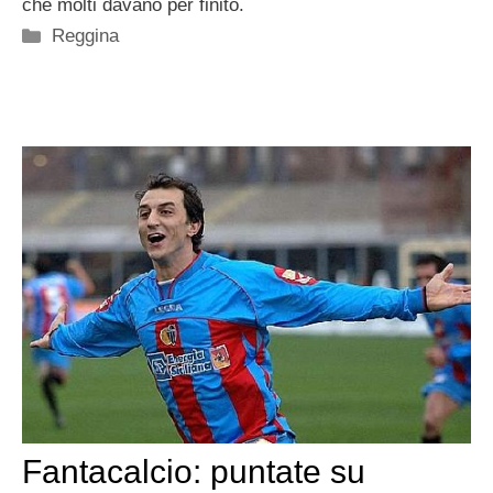
che molti davano per finito.
Categorie
Reggina
Fantacalcio: puntate su