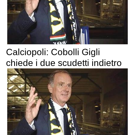
Calciopoli: Cobolli Gigli
chiede i due scudetti indietro