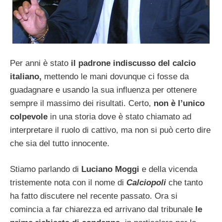
Per anni è stato
il padrone indiscusso del calcio
italiano,
mettendo le mani dovunque ci fosse da
guadagnare e usando la sua influenza per ottenere
sempre il massimo dei risultati. Certo,
non è l’unico
colpevole
in una storia dove è stato chiamato ad
interpretare il ruolo di cattivo, ma non si può certo dire
che sia del tutto innocente.
Stiamo parlando di
Luciano Moggi
e della vicenda
tristemente nota con il nome di
Calciopoli
che tanto
ha fatto discutere nel recente passato. Ora si
comincia a far chiarezza ed arrivano dal tribunale
le