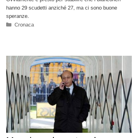
hanno 29 scudetti anziché 27, ma ci sono buone
speranze.
Categorie
Cronaca