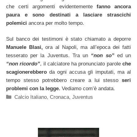
che certi argomenti evidentemente
fanno ancora
paura e sono destinati a lasciare strascichi
polemici
ancora per molto tempo.
Sul banco dei testimoni è stato chiamato a deporre
Manuele Blasi,
ora al Napoli, ma all’epoca dei fatti
tesserato per la Juventus. Tra un
“non so”
ed un
“non ricordo”
, il calciatore ha pronunciato parole
che
scagionerebbero
da ogni accusa gli imputati, ma al
tempo stesso potrebbero creare a lui stesso
seri
problemi con la legge.
Vediamo com’è andata.
Categorie
Calcio Italiano
,
Cronaca
,
Juventus