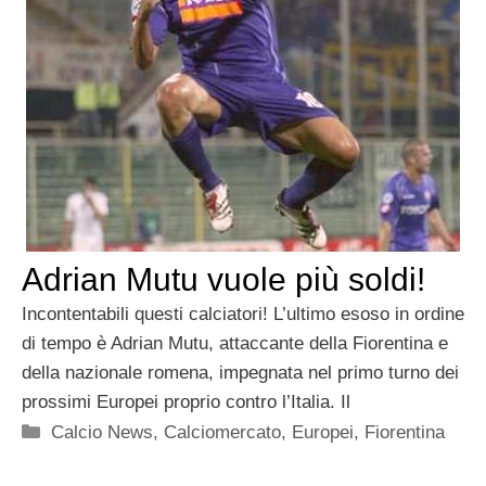
Adrian Mutu vuole più soldi!
Incontentabili questi calciatori! L’ultimo esoso in ordine
di tempo è Adrian Mutu, attaccante della Fiorentina e
della nazionale romena, impegnata nel primo turno dei
prossimi Europei proprio contro l’Italia. Il
Categorie
Calcio News
,
Calciomercato
,
Europei
,
Fiorentina