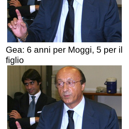
Gea: 6 anni per Moggi, 5 per il
figlio