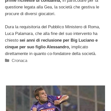
prime richieste di condanna,
in particolare per la
questione legata alla Gea, la società che gestiva le
procure di diversi giocatori.
Dura la requisitoria del Pubblico Ministero di Roma,
Luca Palamara, che alla fine del suo intervento ha
chiesto
sei anni di reclusione per Big Luciano e
cinque per suo figlio Alessandro,
implicato
direttamente in quanto co-fondatore della società.
Categorie
Cronaca