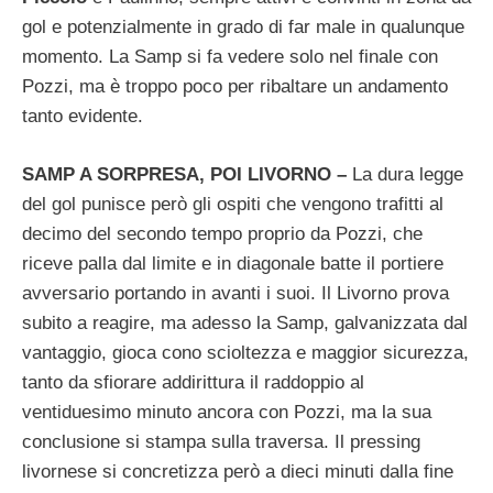
gol e potenzialmente in grado di far male in qualunque
momento. La Samp si fa vedere solo nel finale con
Pozzi, ma è troppo poco per ribaltare un andamento
tanto evidente.
SAMP A SORPRESA, POI LIVORNO –
La dura legge
del gol punisce però gli ospiti che vengono trafitti al
decimo del secondo tempo proprio da Pozzi, che
riceve palla dal limite e in diagonale batte il portiere
avversario portando in avanti i suoi. Il Livorno prova
subito a reagire, ma adesso la Samp, galvanizzata dal
vantaggio, gioca cono scioltezza e maggior sicurezza,
tanto da sfiorare addirittura il raddoppio al
ventiduesimo minuto ancora con Pozzi, ma la sua
conclusione si stampa sulla traversa. Il pressing
livornese si concretizza però a dieci minuti dalla fine