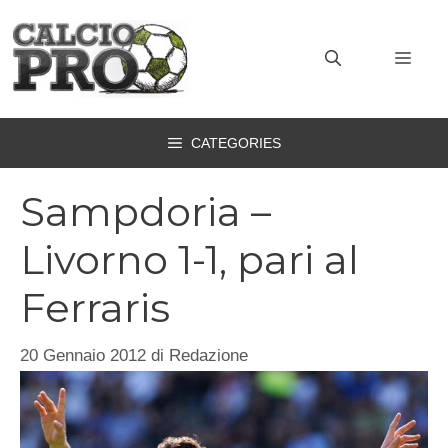
Vai
al
MEN
contenuto
CATEGORIES
Sampdoria –
Livorno 1-1, pari al
Ferraris
20 Gennaio 2012
di
Redazione