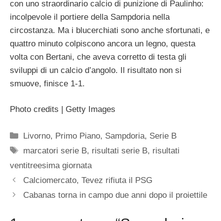
con uno straordinario calcio di punizione di Paulinho:
incolpevole il portiere della Sampdoria nella
circostanza. Ma i blucerchiati sono anche sfortunati, e
quattro minuto colpiscono ancora un legno, questa
volta con Bertani, che aveva corretto di testa gli
sviluppi di un calcio d’angolo. Il risultato non si
smuove, finisce 1-1.
Photo credits | Getty Images
Categorie
Livorno
,
Primo Piano
,
Sampdoria
,
Serie B
Tag
marcatori serie B
,
risultati serie B
,
risultati
ventitreesima giornata
Calciomercato, Tevez rifiuta il PSG
Cabanas torna in campo due anni dopo il proiettile