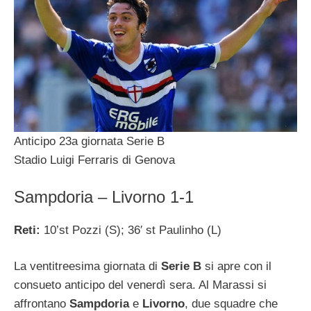
Anticipo 23a giornata Serie B
Stadio Luigi Ferraris di Genova
Sampdoria – Livorno 1-1
Reti:
10’st Pozzi (S); 36′ st Paulinho (L)
La ventitreesima giornata di
Serie B
si apre con il
consueto anticipo del venerdì sera. Al Marassi si
affrontano
Sampdoria
e
Livorno
, due squadre che