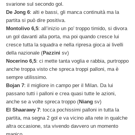
svarione sul secondo gol.
De Jong 6
: alti e bassi, gli manca continuità ma la
partita si può dire positiva.
Montolivo 6,5
: all’inizio un po’ troppo timido, si divora
un gol davanti alla porta, ma poi quando cresce lui
cresce tutta la squadra e nella ripresa gioca ai livelli
della nazionale (
Pazzini
sv)
Nocerino 6,5
: ci mette tanta voglia e rabbia, purtroppo
anche troppa visto che spreca troppi palloni, ma è
sempre utilissimo.
Bojan 7
: il migliore in campo per il Milan. Da lui
passano tutti i palloni e crea quasi tutte le azioni,
anche se a volte spreca troppo (
Niang
sv)
El Shaarawy 7
: tocca pochissimi palloni in tutta la
partita, ma segna 2 gol e va vicino alla rete in qualche
altra occasione, sta vivendo davvero un momento
magico.