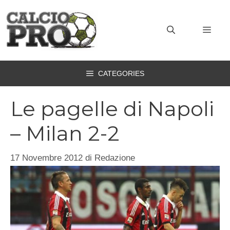
Vai
al
MEN
contenuto
CATEGORIES
Le pagelle di Napoli
– Milan 2-2
17 Novembre 2012
di
Redazione