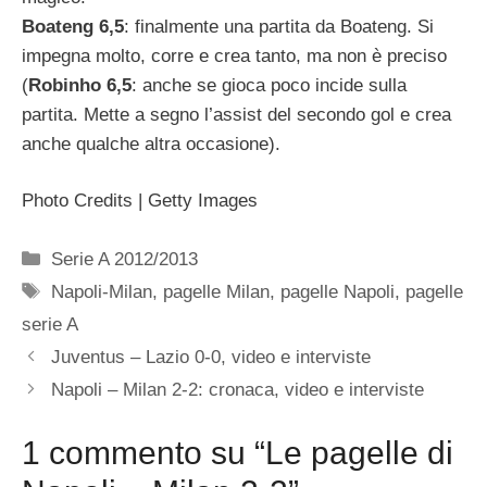
Boateng 6,5
: finalmente una partita da Boateng. Si
impegna molto, corre e crea tanto, ma non è preciso
(
Robinho 6,5
: anche se gioca poco incide sulla
partita. Mette a segno l’assist del secondo gol e crea
anche qualche altra occasione).
Photo Credits | Getty Images
Categorie
Serie A 2012/2013
Tag
Napoli-Milan
,
pagelle Milan
,
pagelle Napoli
,
pagelle
serie A
Juventus – Lazio 0-0, video e interviste
Napoli – Milan 2-2: cronaca, video e interviste
1 commento su “Le pagelle di