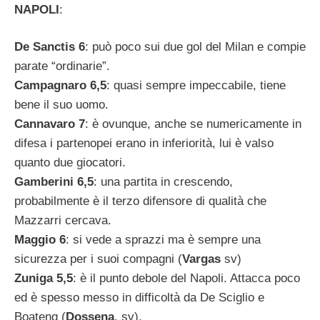
NAPOLI
:
De Sanctis 6
: può poco sui due gol del Milan e compie
parate “ordinarie”.
Campagnaro 6,5
: quasi sempre impeccabile, tiene
bene il suo uomo.
Cannavaro 7
: è ovunque, anche se numericamente in
difesa i partenopei erano in inferiorità, lui è valso
quanto due giocatori.
Gamberini 6,5
: una partita in crescendo,
probabilmente è il terzo difensore di qualità che
Mazzarri cercava.
Maggio 6
: si vede a sprazzi ma è sempre una
sicurezza per i suoi compagni (
Vargas
sv)
Zuniga 5,5
: è il punto debole del Napoli. Attacca poco
ed è spesso messo in difficoltà da De Sciglio e
Boateng (
Dossena
, sv).