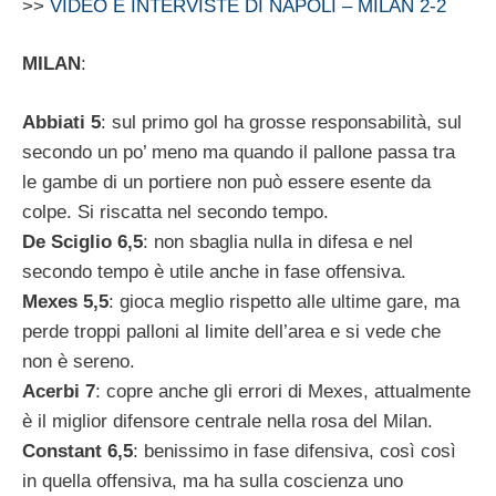
>>
VIDEO E INTERVISTE DI NAPOLI – MILAN 2-2
MILAN
:
Abbiati 5
: sul primo gol ha grosse responsabilità, sul
secondo un po’ meno ma quando il pallone passa tra
le gambe di un portiere non può essere esente da
colpe. Si riscatta nel secondo tempo.
De Sciglio 6,5
: non sbaglia nulla in difesa e nel
secondo tempo è utile anche in fase offensiva.
Mexes 5,5
: gioca meglio rispetto alle ultime gare, ma
perde troppi palloni al limite dell’area e si vede che
non è sereno.
Acerbi 7
: copre anche gli errori di Mexes, attualmente
è il miglior difensore centrale nella rosa del Milan.
Constant 6,5
: benissimo in fase difensiva, così così
in quella offensiva, ma ha sulla coscienza uno