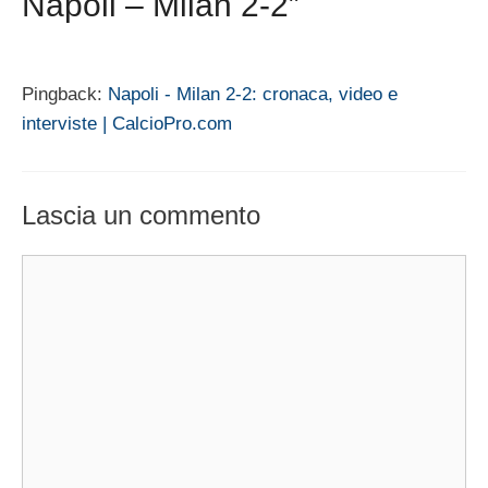
Napoli – Milan 2-2”
Pingback:
Napoli - Milan 2-2: cronaca, video e
interviste | CalcioPro.com
Lascia un commento
Commento