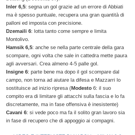
Inler 6,5
: segna un gol grazie ad un errore di Abbiati
ma è spesso puntuale, recupera una gran quantità di
palloni ed imposta con precisione.
Dzemaili 6
: lotta tanto come sempre e limita
Montolivo.
Hamsik 6,5
: anche se nella parte centrale della gara
scompare, ogni volta che sale in cattedra mette paura
agli avversari. Crea almeno 4-5 palle gol.
Insigne 6
: parte bene ma dopo il gol scompare dal
campo, non torna ad aiutare la difesa e Mazzarri lo
sostituisce ad inizio ripresa (
Modesto
6: il suo
compito era di limitare gli attacchi sulla fascia e lo fa
discretamente, ma in fase offensiva è inesistente)
Cavani 6
: si vede poco ma fa il solito gran lavoro sia
in fase di recupero che di appoggio ai compagni.