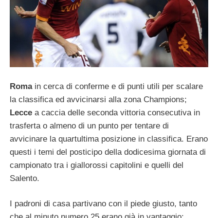
Roma
in cerca di conferme e di punti utili per scalare
la classifica ed avvicinarsi alla zona Champions;
Lecce
a caccia delle seconda vittoria consecutiva in
trasferta o almeno di un punto per tentare di
avvicinare la quartultima posizione in classifica. Erano
questi i temi del posticipo della dodicesima giornata di
campionato tra i giallorossi capitolini e quelli del
Salento.
I padroni di casa partivano con il piede giusto, tanto
che al minuto numero 25 erano già in vantaggio: