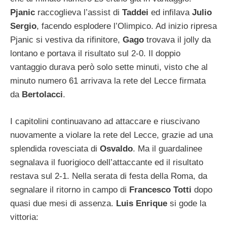
Pjanic
raccoglieva l’assist di
Taddei
ed infilava
Julio
Sergio
, facendo esplodere l’Olimpico. Ad inizio ripresa
Pjanic si vestiva da rifinitore,
Gago
trovava il jolly da
lontano e portava il risultato sul 2-0. Il doppio
vantaggio durava però solo sette minuti, visto che al
minuto numero 61 arrivava la rete del Lecce firmata
da
Bertolacci
.
I capitolini continuavano ad attaccare e riuscivano
nuovamente a violare la rete del Lecce, grazie ad una
splendida rovesciata di
Osvaldo
. Ma il guardalinee
segnalava il fuorigioco dell’attaccante ed il risultato
restava sul 2-1. Nella serata di festa della Roma, da
segnalare il ritorno in campo di
Francesco Totti
dopo
quasi due mesi di assenza.
Luis Enrique
si gode la
vittoria: