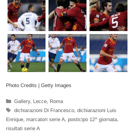
Photo Credits | Getty Images
Categorie
Gallery
,
Lecce
,
Roma
Tag
dichiarazioni Di Francesco
,
dichiarazioni Luis
Enrique
,
marcatori serie A
,
posticipo 12^ giornata
,
risultati serie A