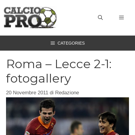
Vai
al
MEN
contenuto
CATEGORIES
Roma – Lecce 2-1:
fotogallery
20 Novembre 2011
di
Redazione