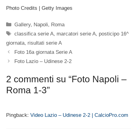
Photo Credits | Getty Images
Categorie
Gallery
,
Napoli
,
Roma
Tag
classifica serie A
,
marcatori serie A
,
posticipo 16^
giornata
,
risultati serie A
Foto 16a giornata Serie A
Foto Lazio – Udinese 2-2
2 commenti su “Foto Napoli –
Roma 1-3”
Pingback:
Video Lazio – Udinese 2-2 | CalcioPro.com