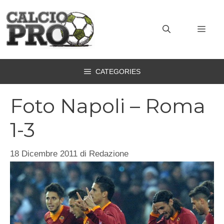
Vai
al
MEN
contenuto
CATEGORIES
Foto Napoli – Roma
1-3
18 Dicembre 2011
di
Redazione