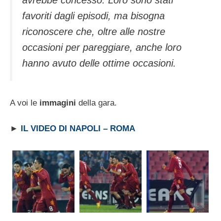
avrebbe concesso. Loro sono stati
favoriti dagli episodi, ma bisogna
riconoscere che, oltre alle nostre
occasioni per pareggiare, anche loro
hanno avuto delle ottime occasioni.
A voi le
immagini
della gara.
►
IL VIDEO DI NAPOLI – ROMA