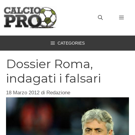
Vai
al
MEN
contenuto
CATEGORIES
Dossier Roma,
indagati i falsari
18 Marzo 2012
di
Redazione