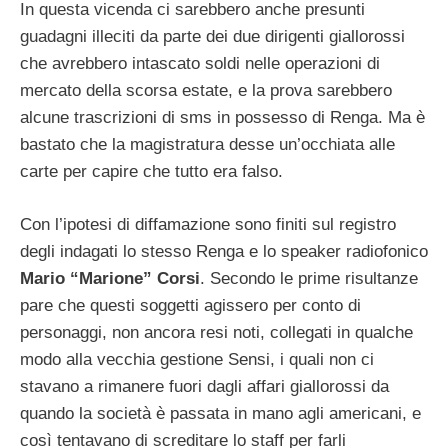
In questa vicenda ci sarebbero anche presunti
guadagni illeciti da parte dei due dirigenti giallorossi
che avrebbero intascato soldi nelle operazioni di
mercato della scorsa estate, e la prova sarebbero
alcune trascrizioni di sms in possesso di Renga. Ma è
bastato che la magistratura desse un’occhiata alle
carte per capire che tutto era falso.
Con l’ipotesi di diffamazione sono finiti sul registro
degli indagati lo stesso Renga e lo speaker radiofonico
Mario “Marione” Corsi
. Secondo le prime risultanze
pare che questi soggetti agissero per conto di
personaggi, non ancora resi noti, collegati in qualche
modo alla vecchia gestione Sensi, i quali non ci
stavano a rimanere fuori dagli affari giallorossi da
quando la società è passata in mano agli americani, e
così tentavano di screditare lo staff per farli