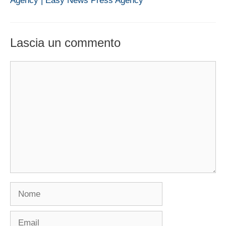
Agency | Easy News Press Agency
Lascia un commento
Commento
Nome
Email