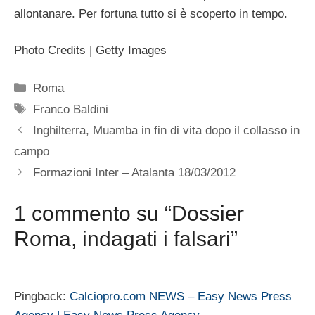
allontanare. Per fortuna tutto si è scoperto in tempo.
Photo Credits | Getty Images
Categorie
Roma
Tag
Franco Baldini
Inghilterra, Muamba in fin di vita dopo il collasso in
campo
Formazioni Inter – Atalanta 18/03/2012
1 commento su “Dossier
Roma, indagati i falsari”
Pingback:
Calciopro.com NEWS – Easy News Press