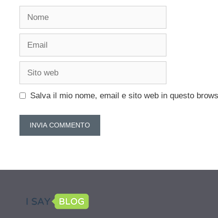
Nome
Email
Sito
web
Salva il mio nome, email e sito web in questo brow