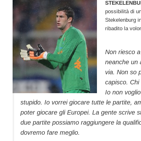
STEKELENBU
possibilità di 
Stekelenburg in
ribadito la vol
Non riesco a
neanche un a
via. Non so 
capisco. Chi
Io non vogli
stupido. Io vorrei giocare tutte le partite,
poter giocare gli Europei. La gente scrive 
due partite possiamo raggiungere la qualif
dovremo fare meglio.