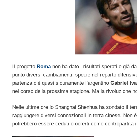
Il progetto
Roma
non ha dato i risultati sperati e già d
punto diversi cambiamenti, specie nel reparto difensivo,
partenza c’è quasi sicuramente l’argentino
Gabriel Iva
nel corso della prossima stagione. Ma la rivoluzione no
Nelle ultime ore lo Shanghai Shenhua ha sondato il terr
raggiungere diversi connazionali in terra cinese. Non è
potrebbero essere ceduti o ooferti come contropartita 