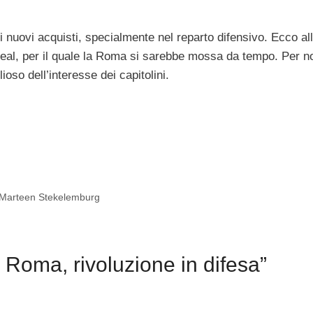
 nuovi acquisti, specialmente nel reparto difensivo. Ecco al
real, per il quale la Roma si sarebbe mossa da tempo. Per n
ioso dell’interesse dei capitolini.
Marteen Stekelemburg
Roma, rivoluzione in difesa”