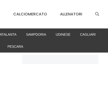
S
CALCIOMERCATO
ALLENATORI
ATALANTA
SAMPDORIA
UDINESE
CAGLIARI
PESCARA