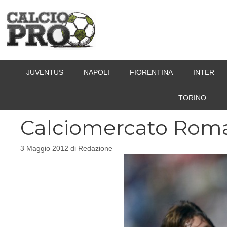
Vai
al
contenuto
JUVENTUS
NAPOLI
FIORENTINA
INTER
TORINO
Calciomercato Roma, 
3 Maggio 2012
di
Redazione