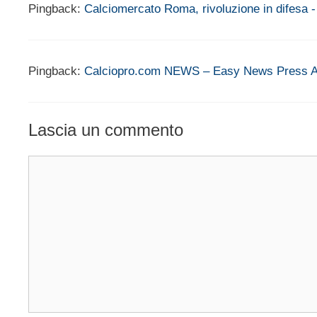
Pingback:
Calciomercato Roma, rivoluzione in difesa - 
Pingback:
Calciopro.com NEWS – Easy News Press A
Lascia un commento
Commento