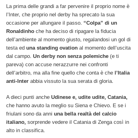
La prima delle grandi a far pervenire il proprio nome è
l’Inter, che proprio nel derby ha sprecato la sua
occasione per allungare il passo.
“Colpa” di un
Ronaldinho
che ha deciso di ripagare la fiducia
dell’ambiente al momento giusto, regalandosi un gol di
testa ed
una standing ovation
al momento dell’uscita
dal campo.
Un derby non senza polemiche
(e ti
pareva) con accuse nerazzurre nei confronti
dell’arbitro, ma alla fine quello che conta è che
l’Italia
anti-Inter
abbia vissuto la sua serata di gloria.
A dieci punti anche
Udinese e, udite udite, Catania,
che hanno avuto la meglio su Siena e Chievo. E se i
friulani sono da anni
una bella realtà del calcio
italiano,
sorprende vedere il Catania di Zenga così in
alto in classifica.