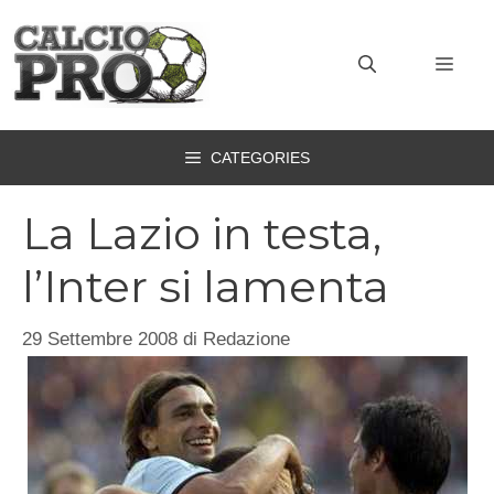
Vai
al
MEN
contenuto
CATEGORIES
La Lazio in testa,
l’Inter si lamenta
29 Settembre 2008
di
Redazione