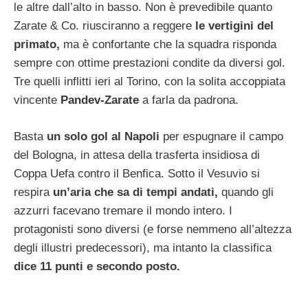
le altre dall’alto in basso. Non è prevedibile quanto
Zarate & Co. riusciranno a reggere
le vertigini del
primato,
ma è confortante che la squadra risponda
sempre con ottime prestazioni condite da diversi gol.
Tre quelli inflitti ieri al Torino, con la solita accoppiata
vincente
Pandev-Zarate
a farla da padrona.
Basta
un solo gol al Napoli
per espugnare il campo
del Bologna, in attesa della trasferta insidiosa di
Coppa Uefa contro il Benfica. Sotto il Vesuvio si
respira
un’aria che sa di tempi andati,
quando gli
azzurri facevano tremare il mondo intero. I
protagonisti sono diversi (e forse nemmeno all’altezza
degli illustri predecessori), ma intanto la classifica
dice 11 punti e secondo posto.