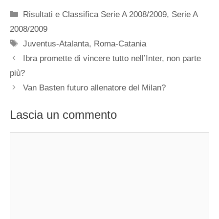
Categorie
Risultati e Classifica Serie A 2008/2009
,
Serie A
2008/2009
Tag
Juventus-Atalanta
,
Roma-Catania
Ibra promette di vincere tutto nell’Inter, non parte
più?
Van Basten futuro allenatore del Milan?
Lascia un commento
Commento