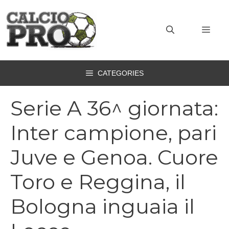
Vai
al
MEN
contenuto
CATEGORIES
Serie A 36^ giornata:
Inter campione, pari
Juve e Genoa. Cuore
Toro e Reggina, il
Bologna inguaia il