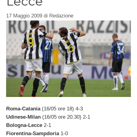
Lecce
17 Maggio 2009
di
Redazione
Roma-Catania
(16/05 ore 18) 4-3
Udinese-Milan
(16/05 ore 20.30) 2-1
Bologna-Lecce
2-1
Fiorentina-Sampdoria
1-0