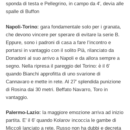
sponda di testa e Pellegrino, in campo da 4′, devia alle
spalle di Buffon
Napoli-Torino:
gara fondamentale solo per i granata,
che devono vincere per sperare di evitare la serie B.
Eppure, sono i padroni di casa a fare l’incontro e
portarsi in vantaggio con il solito Pià, rilanciato da
Donadoni al suo arrivo a Napoli e da allora sempre a
segno. Nella ripresa il pareggio del Torino: è il 6′
quando Bianchi approfitta di uno svarione di
Cannavaro e mette in rete. Al 27′ splendida punizione
di Rosina dai 30 metri. Beffato Navarro, Toro in
vantaggio.
Palermo-Lazio:
la maggiore emozione arriva ad inizio
partita. E’ il 6′ quando Kolarov incoccia le gambe di
Miccoli lanciato a rete, Russo non ha dubbi e decreta