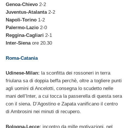
Genoa-Chievo
2-2
Juventus-Atalanta
2-2
Napoli-Torino
1-2
Palermo-Lazio
2-0
Reggina-Cagliari
2-1
Inter-Siena
ore 20.30
Roma-Catania
Udinese-Milan:
la sconfitta dei rossoneri in terra
friulana sa di doppia beffa perchè, oltre a togliere punti
agli uomini di Ancelotti, consegna lo scudetto nelle
mani dell’Inter, a cui tocca la passerella di questa sera
con il siena. D’Agostino e Zapata vanificano il centro
di Ambrosini nei minuti di recupero.
Bologna-Lecce:
incontro da mille motivazioni, nel