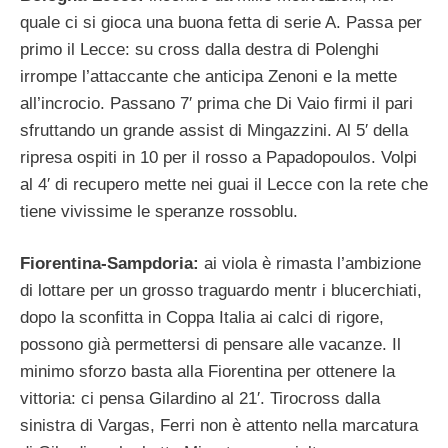
quale ci si gioca una buona fetta di serie A. Passa per
primo il Lecce: su cross dalla destra di Polenghi
irrompe l’attaccante che anticipa Zenoni e la mette
all’incrocio. Passano 7′ prima che Di Vaio firmi il pari
sfruttando un grande assist di Mingazzini. Al 5′ della
ripresa ospiti in 10 per il rosso a Papadopoulos. Volpi
al 4′ di recupero mette nei guai il Lecce con la rete che
tiene vivissime le speranze rossoblu.
Fiorentina-Sampdoria:
ai viola è rimasta l’ambizione
di lottare per un grosso traguardo mentr i blucerchiati,
dopo la sconfitta in Coppa Italia ai calci di rigore,
possono già permettersi di pensare alle vacanze. Il
minimo sforzo basta alla Fiorentina per ottenere la
vittoria: ci pensa Gilardino al 21′. Tirocross dalla
sinistra di Vargas, Ferri non è attento nella marcatura