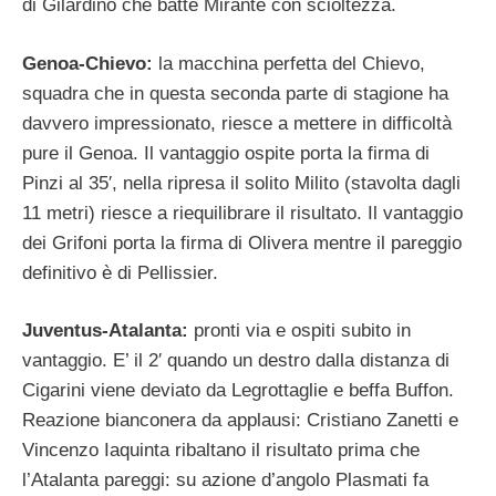
di Gilardino che batte Mirante con scioltezza.
Genoa-Chievo:
la macchina perfetta del Chievo,
squadra che in questa seconda parte di stagione ha
davvero impressionato, riesce a mettere in difficoltà
pure il Genoa. Il vantaggio ospite porta la firma di
Pinzi al 35′, nella ripresa il solito Milito (stavolta dagli
11 metri) riesce a riequilibrare il risultato. Il vantaggio
dei Grifoni porta la firma di Olivera mentre il pareggio
definitivo è di Pellissier.
Juventus-Atalanta:
pronti via e ospiti subito in
vantaggio. E’ il 2′ quando un destro dalla distanza di
Cigarini viene deviato da Legrottaglie e beffa Buffon.
Reazione bianconera da applausi: Cristiano Zanetti e
Vincenzo Iaquinta ribaltano il risultato prima che
l’Atalanta pareggi: su azione d’angolo Plasmati fa