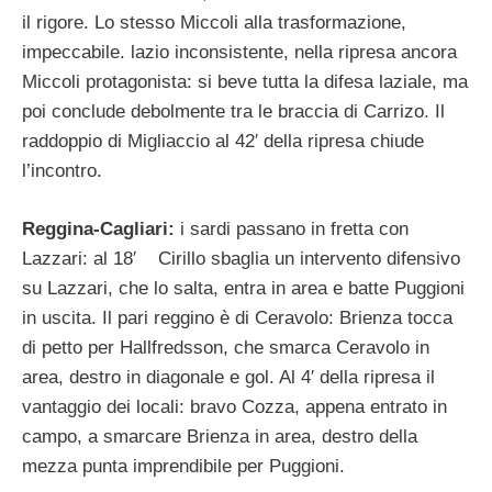
il rigore. Lo stesso Miccoli alla trasformazione,
impeccabile. lazio inconsistente, nella ripresa ancora
Miccoli protagonista: si beve tutta la difesa laziale, ma
poi conclude debolmente tra le braccia di Carrizo. Il
raddoppio di Migliaccio al 42′ della ripresa chiude
l’incontro.
Reggina-Cagliari:
i sardi passano in fretta con
Lazzari: al 18′ Cirillo sbaglia un intervento difensivo
su Lazzari, che lo salta, entra in area e batte Puggioni
in uscita. Il pari reggino è di Ceravolo: Brienza tocca
di petto per Hallfredsson, che smarca Ceravolo in
area, destro in diagonale e gol. Al 4′ della ripresa il
vantaggio dei locali: bravo Cozza, appena entrato in
campo, a smarcare Brienza in area, destro della
mezza punta imprendibile per Puggioni.