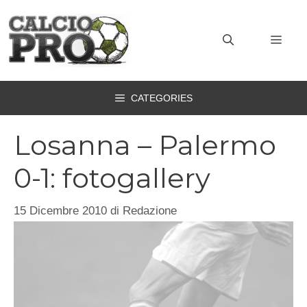
Vai
al
MEN
contenuto
CATEGORIES
Losanna – Palermo
0-1: fotogallery
15 Dicembre 2010
di
Redazione