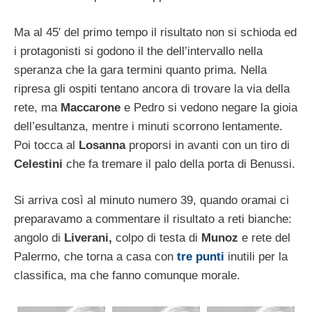
Ma al 45′ del primo tempo il risultato non si schioda ed
i protagonisti si godono il the dell’intervallo nella
speranza che la gara termini quanto prima. Nella
ripresa gli ospiti tentano ancora di trovare la via della
rete, ma
Maccarone
e Pedro si vedono negare la gioia
dell’esultanza, mentre i minuti scorrono lentamente.
Poi tocca al
Losanna
proporsi in avanti con un tiro di
Celestini
che fa tremare il palo della porta di Benussi.
Si arriva così al minuto numero 39, quando oramai ci
preparavamo a commentare il risultato a reti bianche:
angolo di
Liverani,
colpo di testa di
Munoz
e rete del
Palermo, che torna a casa con
tre punti
inutili per la
classifica, ma che fanno comunque morale.