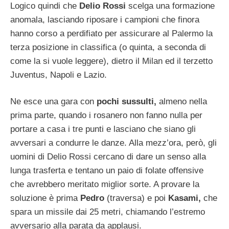
Logico quindi che
Delio Rossi
scelga una formazione
anomala, lasciando riposare i campioni che finora
hanno corso a perdifiato per assicurare al Palermo la
terza posizione in classifica (o quinta, a seconda di
come la si vuole leggere), dietro il Milan ed il terzetto
Juventus, Napoli e Lazio.
Ne esce una gara con
pochi sussulti,
almeno nella
prima parte, quando i rosanero non fanno nulla per
portare a casa i tre punti e lasciano che siano gli
avversari a condurre le danze. Alla mezz’ora, però, gli
uomini di Delio Rossi cercano di dare un senso alla
lunga trasferta e tentano un paio di folate offensive
che avrebbero meritato miglior sorte. A provare la
soluzione è prima
Pedro
(traversa) e poi
Kasami,
che
spara un missile dai 25 metri, chiamando l’estremo
avversario alla parata da applausi.