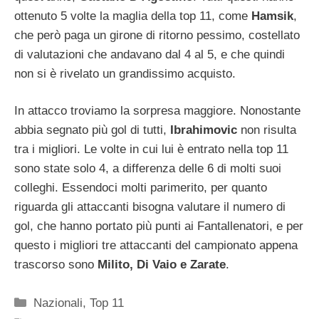
ottenuto 5 volte la maglia della top 11, come
Hamsik
,
che però paga un girone di ritorno pessimo, costellato
di valutazioni che andavano dal 4 al 5, e che quindi
non si è rivelato un grandissimo acquisto.
In attacco troviamo la sorpresa maggiore. Nonostante
abbia segnato più gol di tutti,
Ibrahimovic
non risulta
tra i migliori. Le volte in cui lui è entrato nella top 11
sono state solo 4, a differenza delle 6 di molti suoi
colleghi. Essendoci molti parimerito, per quanto
riguarda gli attaccanti bisogna valutare il numero di
gol, che hanno portato più punti ai Fantallenatori, e per
questo i migliori tre attaccanti del campionato appena
trascorso sono
Milito, Di Vaio e Zarate
.
Categorie
Nazionali
,
Top 11