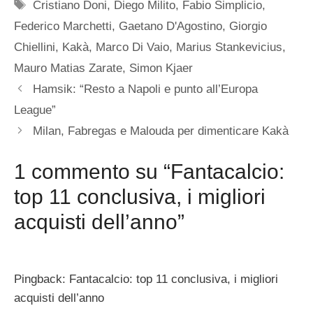
Tag
Cristiano Doni
,
Diego Milito
,
Fabio Simplicio
,
Federico Marchetti
,
Gaetano D'Agostino
,
Giorgio
Chiellini
,
Kakà
,
Marco Di Vaio
,
Marius Stankevicius
,
Mauro Matias Zarate
,
Simon Kjaer
Hamsik: “Resto a Napoli e punto all’Europa
League”
Milan, Fabregas e Malouda per dimenticare Kakà
1 commento su “Fantacalcio:
top 11 conclusiva, i migliori
acquisti dell’anno”
Pingback: Fantacalcio: top 11 conclusiva, i migliori
acquisti dell’anno