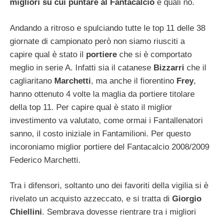
migliori su cui puntare al Fantacalcio
e quali no.
Andando a ritroso e spulciando tutte le top 11 delle 38
giornate di campionato però non siamo riusciti a
capire qual è stato il
portiere
che si è comportato
meglio in serie A. Infatti sia il catanese
Bizzarri
che il
cagliaritano
Marchetti
, ma anche il fiorentino
Frey
,
hanno ottenuto 4 volte la maglia da portiere titolare
della top 11. Per capire qual è stato il miglior
investimento va valutato, come ormai i Fantallenatori
sanno, il costo iniziale in Fantamilioni. Per questo
incoroniamo miglior portiere del Fantacalcio 2008/2009
Federico Marchetti.
Tra i difensori, soltanto uno dei favoriti della vigilia si è
rivelato un acquisto azzeccato, e si tratta di
Giorgio
Chiellini
. Sembrava dovesse rientrare tra i migliori