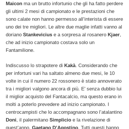
Maicon
ma un brutto infortunio che gli ha fatto perdere
gli ultimi 2 mesi di campionato e le prestazioni che
sono calate non hanno permesso all’interista di essere
uno dei tre migliori. Le altre due maglie infatti vanno al
doriano
Stankevicius
e a sorpresa al rosanero
Kjaer
,
che ad inizio campionato costava solo un
Fantamilione.
Indiscusso lo strapotere di
Kakà
. Considerando che
per infortuni vari ha saltato almeno due mesi, le 10
volte in cui il numero 22 rossonero è stato annoverato
tra i migliori valgono ancora di più. E’ senza dubbio lui
il miglior acquisto del Fantacalcio, ma questo erano in
molti a poterlo prevedere ad inizio campionato. I
centrocampisti che lo accompagnano sono l’atalantino
Doni
, il palermitano
Simplicio
e la rivelazione di
quest’anno,
Gaetano D’Agostino
. Tutti questi hanno