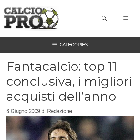
Vai
al
MEN
contenuto
CATEGORIES
Fantacalcio: top 11
conclusiva, i migliori
acquisti dell’anno
6 Giugno 2009
di
Redazione