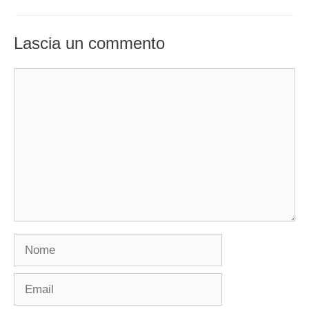
Lascia un commento
Commento
Nome
Email