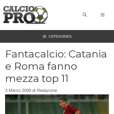
Vai
al
MEN
contenuto
CATEGORIES
Fantacalcio: Catania
e Roma fanno
mezza top 11
3 Marzo 2009
di
Redazione