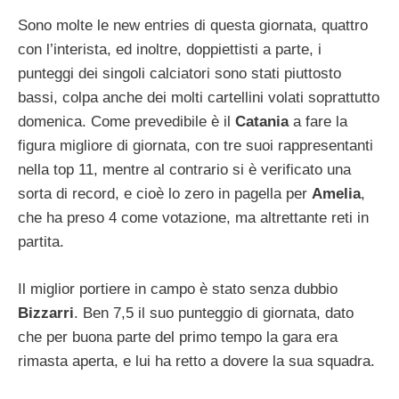
Sono molte le new entries di questa giornata, quattro
con l’interista, ed inoltre, doppiettisti a parte, i
punteggi dei singoli calciatori sono stati piuttosto
bassi, colpa anche dei molti cartellini volati soprattutto
domenica. Come prevedibile è il
Catania
a fare la
figura migliore di giornata, con tre suoi rappresentanti
nella top 11, mentre al contrario si è verificato una
sorta di record, e cioè lo zero in pagella per
Amelia
,
che ha preso 4 come votazione, ma altrettante reti in
partita.
Il miglior portiere in campo è stato senza dubbio
Bizzarri
. Ben 7,5 il suo punteggio di giornata, dato
che per buona parte del primo tempo la gara era
rimasta aperta, e lui ha retto a dovere la sua squadra.