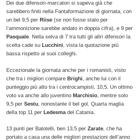
Dei due difensori-marcatori si sapeva già che
sarebbero finiti nella Fantaformazione di giornata, con
un bel 9,5 per
Riise
(se non fosse stato per
l’ammonizione sarebbe andato in doppia cifra), e 9 per
Pasquale
. Nella selva di 7 tra tutti gli altri difensori la
scelta cade su
Lucchini
, vista la quotazione più
bassa rispetto ai suoi colleghi.
Eccezionale la giornata anche per i romanisti, visto
che tra i migliori compare
Brighi
, anche lui con il
punteggio più alto tra i centrocampisti, 10,5. Un ottimo
voto va anche allo juventino
Marchisio
, mentre solo
9,5 per
Sestu
, nonostante il bel gol. Quarta maglia
della top 11 per
Ledesma
del Catania.
13 punti per Balotelli, ben 13,5 per
Zarate
, che ha
portato a casa una delle migliori prestazioni dell’anno