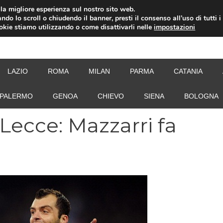
i la migliore esperienza sul nostro sito web.
ndo lo scroll o chiudendo il banner, presti il consenso all’uso di tutti i
ookie stiamo utilizzando o come disattivarli nelle
impostazioni
NEW
LAZIO
ROMA
MILAN
PARMA
CATANIA
PALERMO
GENOA
CHIEVO
SIENA
BOLOGNA
Lecce: Mazzarri fa