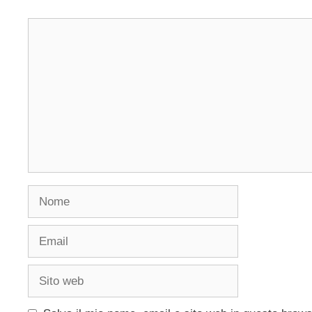
Commento
Nome
Email
Sito
web