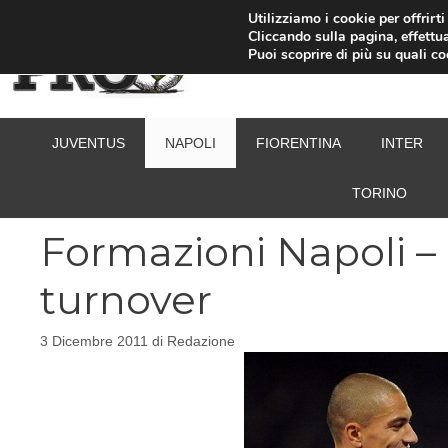
Vai
Utilizziamo i cookie per offrirt
Cliccando sulla pagina, effettua
al
Puoi scoprire di più su quali c
contenuto
JUVENTUS
NAPOLI
FIORENTINA
INTER
TORINO
Formazioni Napoli – 
turnover
3 Dicembre 2011
di
Redazione