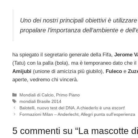
Uno dei nostri principali obiettivi è utili
propalare l’importanza dell’ambiente e dell’
ha spiegato il segretario generale della Fifa,
Jerome V
(Tatu) con la palla (bola), ma è temporaneo dato che il
Amijubi
(unione di amicizia più giubilo),
Fuleco
e
Zuz
aperte, vedremo chi vincerà.
Categorie
Mondiali di Calcio
,
Primo Piano
Tag
mondiali Brasile 2014
Balotelli, nuovo test del DNA. A chiederlo è una escort!
Formazioni Milan – Anderlecht, Allegri punta sull’esperienza
5 commenti su “La mascotte di