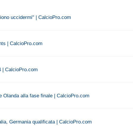
liono uccidermi" | CalcioPro.com
ights | CalcioPro.com
4 | CalcioPro.com
a e Olanda alla fase finale | CalcioPro.com
Italia, Germania qualificata | CalcioPro.com