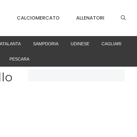
S
CALCIOMERCATO
ALLENATORI
ATALANTA
SAMPDORIA
UDINESE
CAGLIARI
PESCARA
llo