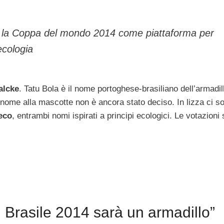
zzare la Coppa del mondo 2014 come piattaforma per
ecologia
alcke
. Tatu Bola è il nome portoghese-brasiliano dell’armadil
 nome alla mascotte non è ancora stato deciso. In lizza ci s
eco
, entrambi nomi ispirati a principi ecologici. Le votazioni
 Brasile 2014 sarà un armadillo”