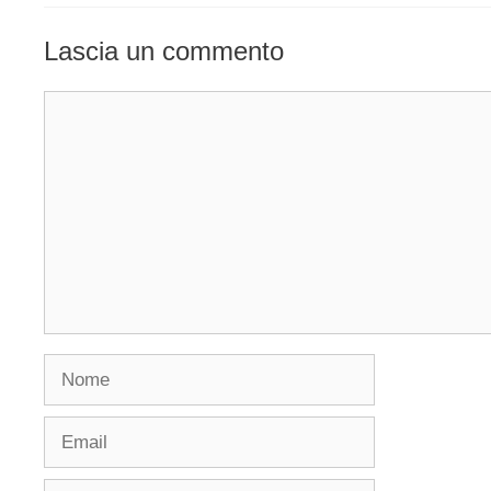
Lascia un commento
Commento
Nome
Email