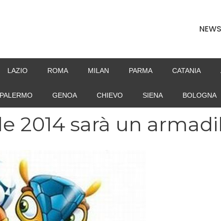
NEW
LAZIO
ROMA
MILAN
PARMA
CATANIA
PALERMO
GENOA
CHIEVO
SIENA
BOLOGNA
le 2014 sarà un armadi