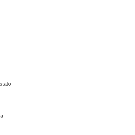
 stato
ta