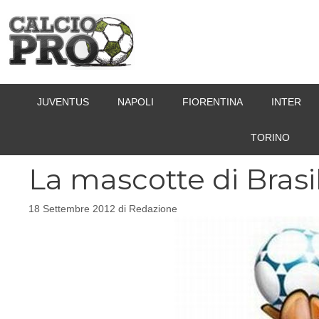
Vai
al
contenuto
JUVENTUS
NAPOLI
FIORENTINA
INTER
TORINO
La mascotte di Brasi
18 Settembre 2012
di
Redazione