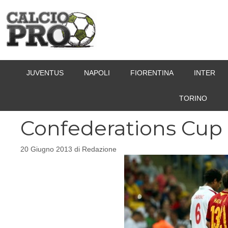
Vai
al
contenuto
JUVENTUS
NAPOLI
FIORENTINA
INTER
TORINO
Confederations Cup 2
20 Giugno 2013
di
Redazione