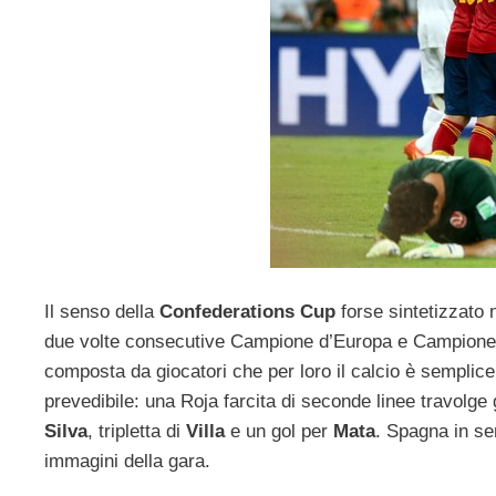
Il senso della
Confederations Cup
forse sintetizzato n
due volte consecutive Campione d’Europa e Campione del
composta da giocatori che per loro il calcio è sempli
prevedibile: una Roja farcita di seconde linee travolge 
Silva
, tripletta di
Villa
e un gol per
Mata
. Spagna in se
immagini della gara.