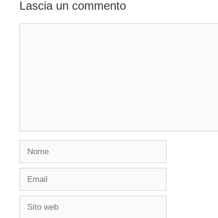
Lascia un commento
Commento
Nome
Email
Sito
web