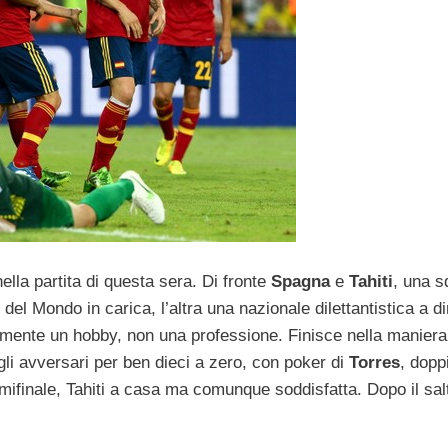
ella partita di questa sera. Di fronte
Spagna
e
Tahiti
, una s
 Mondo in carica, l’altra una nazionale dilettantistica a di
cemente un hobby, non una professione. Finisce nella maniera
gli avversari per ben dieci a zero, con poker di
Torres
, doppi
mifinale, Tahiti a casa ma comunque soddisfatta. Dopo il salt