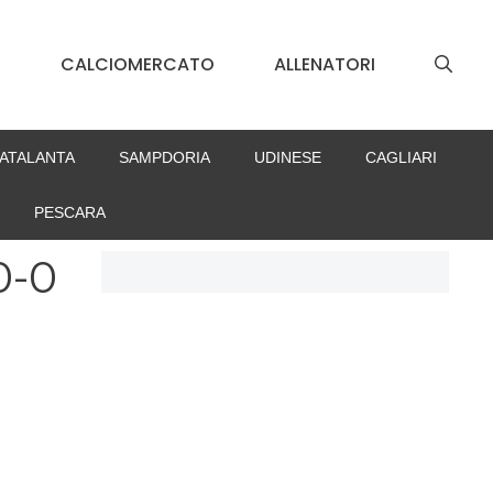
S
CALCIOMERCATO
ALLENATORI
ATALANTA
SAMPDORIA
UDINESE
CAGLIARI
PESCARA
0-0