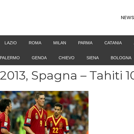
NEW
LAZIO
ROMA
MILAN
PARMA
CATANIA
PALERMO
GENOA
CHIEVO
SIENA
BOLOGNA
013, Spagna – Tahiti 1