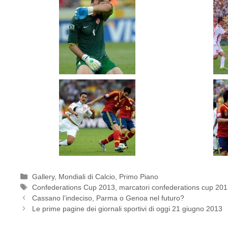
Categorie
Gallery
,
Mondiali di Calcio
,
Primo Piano
Tag
Confederations Cup 2013
,
marcatori confederations cup 20
Cassano l’indeciso, Parma o Genoa nel futuro?
Le prime pagine dei giornali sportivi di oggi 21 giugno 2013