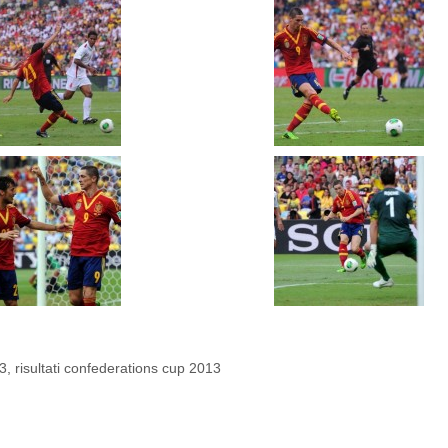
13
,
risultati confederations cup 2013