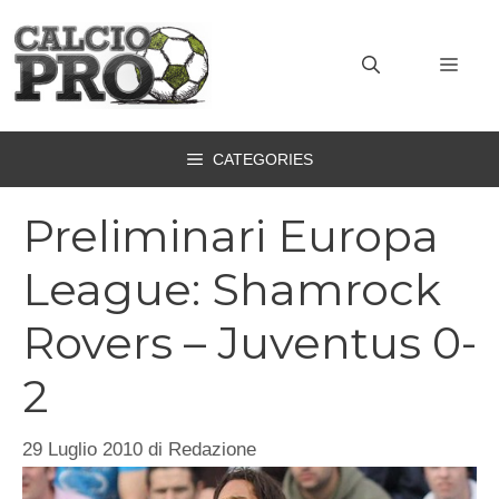
Vai
al
MEN
contenuto
CATEGORIES
Preliminari Europa
League: Shamrock
Rovers – Juventus 0-
2
29 Luglio 2010
di
Redazione