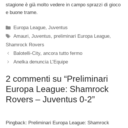
stagione è già molto vedere in campo sprazzi di gioco
e buone trame.
Categorie
Europa League
,
Juventus
Tag
Amauri
,
Juventus
,
preliminari Europa League
,
Shamrock Rovers
Balotelli-City, ancora tutto fermo
Anelka denuncia L’Equipe
2 commenti su “Preliminari
Europa League: Shamrock
Rovers – Juventus 0-2”
Pingback: Preliminari Europa League: Shamrock