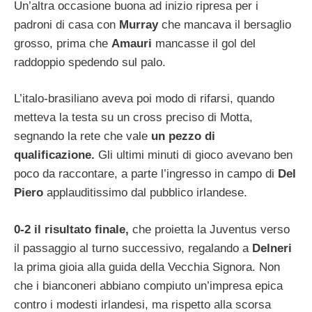
Un’altra occasione buona ad inizio ripresa per i
padroni di casa con
Murray
che mancava il bersaglio
grosso, prima che
Amauri
mancasse il gol del
raddoppio spedendo sul palo.
L’italo-brasiliano aveva poi modo di rifarsi, quando
metteva la testa su un cross preciso di Motta,
segnando la rete che vale
un pezzo di
qualificazione.
Gli ultimi minuti di gioco avevano ben
poco da raccontare, a parte l’ingresso in campo di
Del
Piero
applauditissimo dal pubblico irlandese.
0-2 il risultato finale,
che proietta la Juventus verso
il passaggio al turno successivo, regalando a
Delneri
la prima gioia alla guida della Vecchia Signora. Non
che i bianconeri abbiano compiuto un’impresa epica
contro i modesti irlandesi, ma rispetto alla scorsa