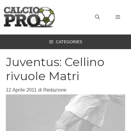
Vai
al
MEN
contenuto
CATEGORIES
Juventus: Cellino
rivuole Matri
12 Aprile 2011
di
Redazione