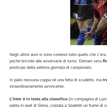
Negli ultimi anni si sono contese tutto quello che c’er
poche briciole alle avversarie di turno. Domani sera
Ro
posticipo della settima giornata di campionato.
In palio nessuna coppa né una fetta di scudetto, ma
tr
straordinariamente avvincente.
L’Inter è in testa alla classifica
(in compagnia di Laz
patita in quel di Siena, costata a Spalletti un fiume di 