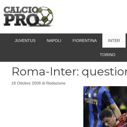
Vai
al
contenuto
JUVENTUS
NAPOLI
FIORENTINA
INTER
TORINO
Roma-Inter: question
18 Ottobre 2008
di
Redazione