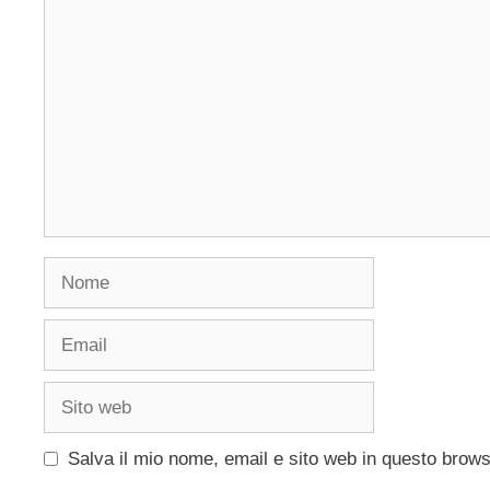
Commento
Nome
Email
Sito
web
Salva il mio nome, email e sito web in questo brow