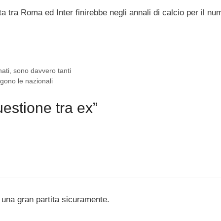
ta tra Roma ed Inter finirebbe negli annali di calcio per il nu
nati, sono davvero tanti
ono le nazionali
estione tra ex”
 una gran partita sicuramente.