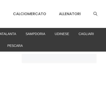
S
CALCIOMERCATO
ALLENATORI
ATALANTA
SAMPDORIA
UDINESE
CAGLIARI
PESCARA