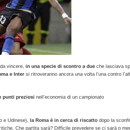
a da vincere,
in una specie di scontro a due
che lasciava s
ma e Inter
si ritroveranno ancora una volta l’una contro l’al
e punti preziosi
nell’economia di un campionato
io e Udinese),
la Roma è in cerca di riscatto
dopo la sconfi
critiche. Che partita sarà? Difficile prevedere se ci sarà o me