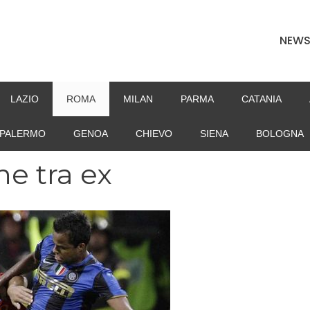
NEW
LAZIO
ROMA
MILAN
PARMA
CATANIA
PALERMO
GENOA
CHIEVO
SIENA
BOLOGNA
e tra ex