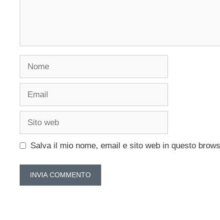
Nome
Email
Sito
web
Salva il mio nome, email e sito web in questo brow