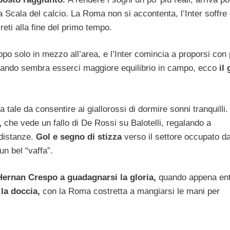
lla Scala del calcio. La Roma non si accontenta, l’Inter soffre
reti alla fine del primo tempo.
ppo solo in mezzo all’area, e l’Inter comincia a proporsi con 
uando sembra esserci maggiore equilibrio in campo, ecco
il 
ale da consentire ai giallorossi di dormire sonni tranquilli.
,
che vede un fallo di De Rossi su Balotelli, regalando a
 distanze.
Gol e segno di stizza
verso il settore occupato dai
un bel “vaffa”.
Hernan Crespo a guadagnarsi la gloria,
quando appena ent
 la doccia,
con la Roma costretta a mangiarsi le mani per