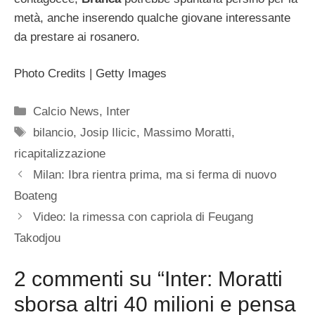
metà, anche inserendo qualche giovane interessante
da prestare ai rosanero.
Photo Credits | Getty Images
Categorie
Calcio News
,
Inter
Tag
bilancio
,
Josip Ilicic
,
Massimo Moratti
,
ricapitalizzazione
Milan: Ibra rientra prima, ma si ferma di nuovo
Boateng
Video: la rimessa con capriola di Feugang
Takodjou
2 commenti su “Inter: Moratti
sborsa altri 40 milioni e pensa