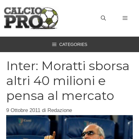
Vai
al
MEN
contenuto
CATEGORIES
Inter: Moratti sborsa
altri 40 milioni e
pensa al mercato
9 Ottobre 2011
di
Redazione