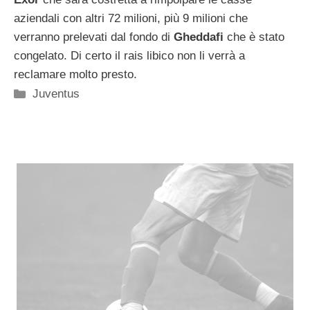
aziendali con altri 72 milioni, più 9 milioni che
verranno prelevati dal fondo di
Gheddafi
che è stato
congelato. Di certo il rais libico non li verrà a
reclamare molto presto.
Categorie
Juventus