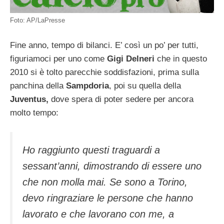
Foto: AP/LaPresse
Fine anno, tempo di bilanci. E’ così un po’ per tutti,
figuriamoci per uno come
Gigi Delneri
che in questo
2010 si è tolto parecchie soddisfazioni, prima sulla
panchina della
Sampdoria
, poi su quella della
Juventus,
dove spera di poter sedere per ancora
molto tempo:
Ho raggiunto questi traguardi a
sessant’anni, dimostrando di essere uno
che non molla mai. Se sono a Torino,
devo ringraziare le persone che hanno
lavorato e che lavorano con me, a