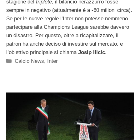
stagione del
triplete
, il bilancio nerazzurro fosse
sempre in negativo (attualmente è a -60 milioni circa).
Se per le nuove regole l’Inter non potesse nemmeno
partecipare alla Champions League sarebbe davvero
un disastro. Per questo, oltre a ricapitalizzare, il
patron ha anche deciso di investire sul mercato, e
l’obiettivo principale si chiama
Josip Ilicic
.
Categorie
Calcio News
,
Inter