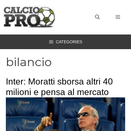
Vai
al
MEN
contenuto
CATEGORIES
bilancio
Inter: Moratti sborsa altri 40
milioni e pensa al mercato