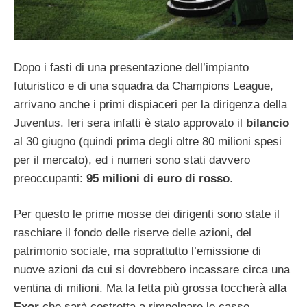
Dopo i fasti di una presentazione dell’impianto
futuristico e di una squadra da Champions League,
arrivano anche i primi dispiaceri per la dirigenza della
Juventus. Ieri sera infatti è stato approvato il
bilancio
al 30 giugno (quindi prima degli oltre 80 milioni spesi
per il mercato), ed i numeri sono stati davvero
preoccupanti:
95 milioni di euro di rosso
.
Per questo le prime mosse dei dirigenti sono state il
raschiare il fondo delle riserve delle azioni, del
patrimonio sociale, ma soprattutto l’emissione di
nuove azioni da cui si dovrebbero incassare circa una
ventina di milioni. Ma la fetta più grossa toccherà alla
Exor
che sarà costretta a rimpolpare le casse