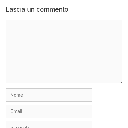
Lascia un commento
Commento
Nome
Email
Sito