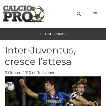
Vai
al
MEN
contenuto
CATEGORIES
Inter-Juventus,
cresce l’attesa
3 Ottobre 2010
di
Redazione