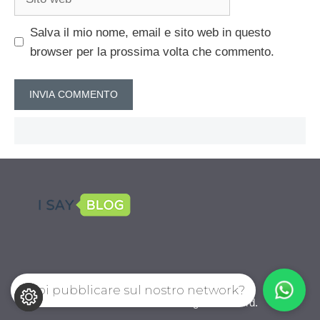
web
Salva il mio nome, email e sito web in questo
browser per la prossima volta che commento.
Vuoi pubblicare sul nostro network?
CalcioPro.com © 2026. All right reserverd.