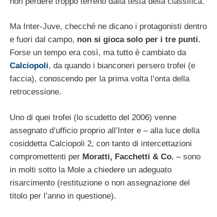
non perdere troppo terreno dalla testa della classifica.
Ma Inter-Juve, checché ne dicano i protagonisti dentro
e fuori dal campo,
non si gioca solo per i tre punti.
Forse un tempo era così, ma tutto è cambiato da
Calciopoli
, da quando i bianconeri persero trofei (e
faccia), conoscendo per la prima volta l’onta della
retrocessione.
Uno di quei trofei (lo scudetto del 2006) venne
assegnato d’ufficio proprio all’Inter e – alla luce della
cosiddetta Calciopoli 2, con tanto di intercettazioni
compromettenti per
Moratti, Facchetti & Co.
– sono
in molti sotto la Mole a chiedere un adeguato
risarcimento (restituzione o non assegnazione del
titolo per l’anno in questione).