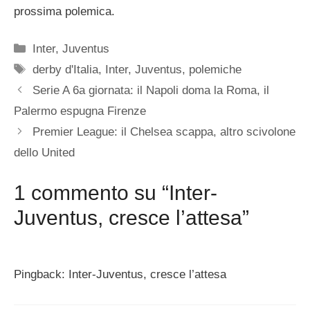
prossima polemica.
Categorie
Inter
,
Juventus
Tag
derby d'Italia
,
Inter
,
Juventus
,
polemiche
Serie A 6a giornata: il Napoli doma la Roma, il
Palermo espugna Firenze
Premier League: il Chelsea scappa, altro scivolone
dello United
1 commento su “Inter-
Juventus, cresce l’attesa”
Pingback: Inter-Juventus, cresce l’attesa