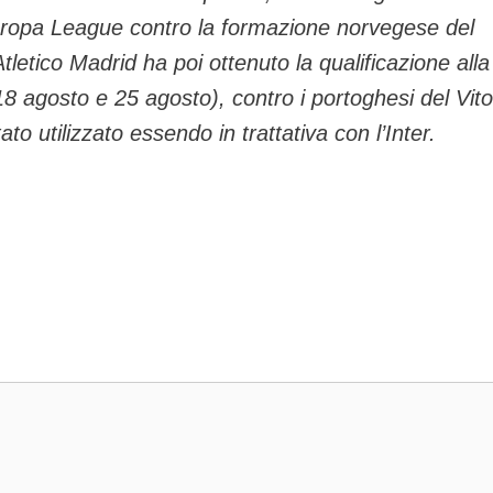
l’Europa League contro la formazione norvegese del
Atletico Madrid ha poi ottenuto la qualificazione alla
(18 agosto e 25 agosto), contro i portoghesi del Vito
o utilizzato essendo in trattativa con l’Inter.