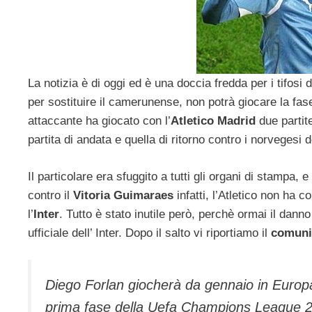
La notizia è di oggi ed è una doccia fredda per i tifosi d
per sostituire il camerunense, non potrà giocare la fa
attaccante ha giocato con l’
Atletico Madrid
due partite
partita di andata e quella di ritorno contro i norvegesi 
Il particolare era sfuggito a tutti gli organi di stampa
contro il
Vitoria Guimaraes
infatti, l’Atletico non ha 
l’
Inter
. Tutto è stato inutile però, perchè ormai il danno
ufficiale dell’ Inter. Dopo il salto vi riportiamo il
comuni
Diego Forlan giocherà da gennaio in Europa 
prima fase della Uefa Champions League 20