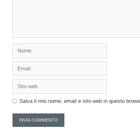
Nome
Email
Sito
web
Salva il mio nome, email e sito web in questo brow