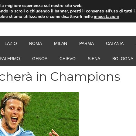
i la migliore esperienza sul nostro sito web.
ndo lo scroll o chiudendo il banner, presti il consenso all’uso di tutti i
ookie stiamo utilizzando o come disattivarli nelle
impostazioni
NEW
LAZIO
ROMA
MILAN
PARMA
CATANIA
PALERMO
GENOA
CHIEVO
SIENA
BOLOGNA
iocherà in Champions