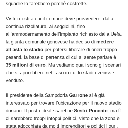
squadre lo farebbero perchè costrette.
Visti i costi a cui il comune deve provvedere, dalla
continua rizollatura, ai seggiolini, fino
all’ammodernamento dell’impianto richiesto dalla Uefa,
la giunta comunale genovese ha deciso di
mettere
all’asta lo stadio
per potersi liberare di oneri troppo
pesanti. la base di partenza di cui si sente parlare è
35 milioni di euro
. Ma vediamo quali sono gli scenari
che si aprirebbero nel caso in cui lo stadio venisse
venduto.
Il presidente della Sampdoria
Garrone
si è già
interessato per trovare l’ubicazione per il nuovo stadio
doriano. Il posto ideale sarebbe
Sestri Ponente
, ma lì
ci sarebbero troppi intoppi politici, visto che la zona è
stata adocchiata da molti imprenditori e politici liguri, i