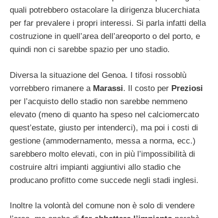
quali potrebbero ostacolare la dirigenza blucerchiata
per far prevalere i propri interessi. Si parla infatti della
costruzione in quell’area dell’areoporto o del porto, e
quindi non ci sarebbe spazio per uno stadio.
Diversa la situazione del Genoa. I tifosi rossoblù
vorrebbero rimanere a
Marassi
. Il costo per
Preziosi
per l’acquisto dello stadio non sarebbe nemmeno
elevato (meno di quanto ha speso nel calciomercato
quest’estate, giusto per intenderci), ma poi i costi di
gestione (ammodernamento, messa a norma, ecc.)
sarebbero molto elevati, con in più l’impossibilità di
costruire altri impianti aggiuntivi allo stadio che
producano profitto come succede negli stadi inglesi.
Inoltre la volontà del comune non è solo di vendere