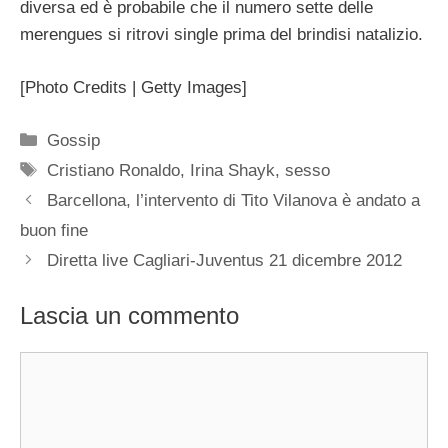
diversa ed è probabile che il numero sette delle
merengues si ritrovi single prima del brindisi natalizio.
[Photo Credits | Getty Images]
Categorie
Gossip
Tag
Cristiano Ronaldo
,
Irina Shayk
,
sesso
Barcellona, l’intervento di Tito Vilanova è andato a
buon fine
Diretta live Cagliari-Juventus 21 dicembre 2012
Lascia un commento
Commento