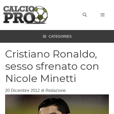
Vai
al
MEN
contenuto
CATEGORIES
Cristiano Ronaldo,
sesso sfrenato con
Nicole Minetti
20 Dicembre 2012
di
Redazione