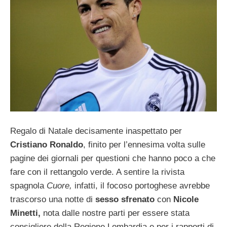
Regalo di Natale decisamente inaspettato per
Cristiano Ronaldo
, finito per l’ennesima volta sulle
pagine dei giornali per questioni che hanno poco a che
fare con il rettangolo verde. A sentire la rivista
spagnola
Cuore,
infatti, il focoso portoghese avrebbe
trascorso una notte di
sesso sfrenato
con
Nicole
Minetti,
nota dalle nostre parti per essere stata
consigliere della Regione Lombardia e per i rapporti di