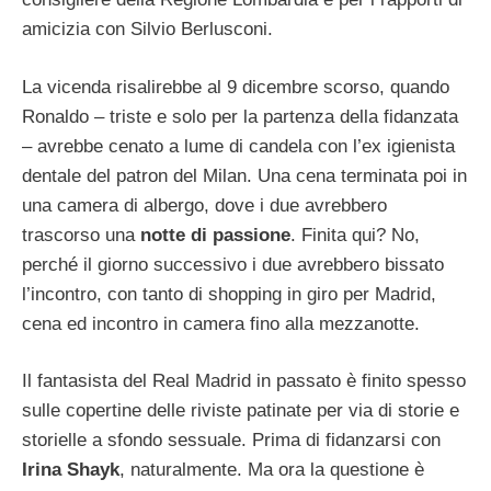
amicizia con Silvio Berlusconi.
La vicenda risalirebbe al 9 dicembre scorso, quando
Ronaldo – triste e solo per la partenza della fidanzata
– avrebbe cenato a lume di candela con l’ex igienista
dentale del patron del Milan. Una cena terminata poi in
una camera di albergo, dove i due avrebbero
trascorso una
notte di passione
. Finita qui? No,
perché il giorno successivo i due avrebbero bissato
l’incontro, con tanto di shopping in giro per Madrid,
cena ed incontro in camera fino alla mezzanotte.
Il fantasista del Real Madrid in passato è finito spesso
sulle copertine delle riviste patinate per via di storie e
storielle a sfondo sessuale. Prima di fidanzarsi con
Irina Shayk
, naturalmente. Ma ora la questione è