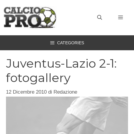
Vai
al
MEN
contenuto
CATEGORIES
Juventus-Lazio 2-1:
fotogallery
12 Dicembre 2010
di
Redazione