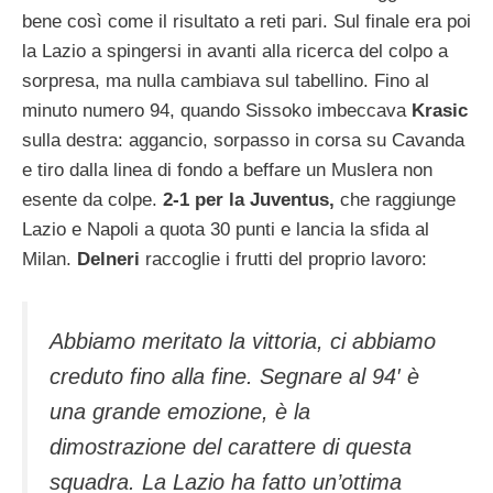
bene così come il risultato a reti pari. Sul finale era poi
la Lazio a spingersi in avanti alla ricerca del colpo a
sorpresa, ma nulla cambiava sul tabellino. Fino al
minuto numero 94, quando Sissoko imbeccava
Krasic
sulla destra: aggancio, sorpasso in corsa su Cavanda
e tiro dalla linea di fondo a beffare un Muslera non
esente da colpe.
2-1 per la Juventus,
che raggiunge
Lazio e Napoli a quota 30 punti e lancia la sfida al
Milan.
Delneri
raccoglie i frutti del proprio lavoro:
Abbiamo meritato la vittoria, ci abbiamo
creduto fino alla fine. Segnare al 94′ è
una grande emozione, è la
dimostrazione del carattere di questa
squadra. La Lazio ha fatto un’ottima