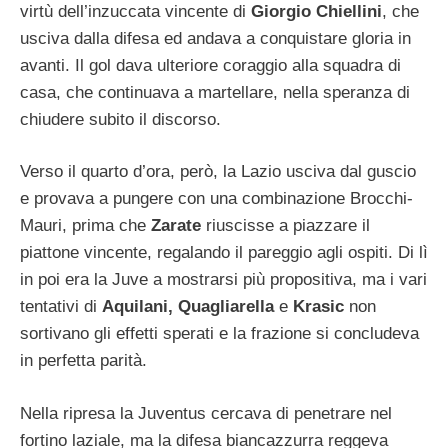
virtù dell’inzuccata vincente di
Giorgio Chiellini
, che
usciva dalla difesa ed andava a conquistare gloria in
avanti. Il gol dava ulteriore coraggio alla squadra di
casa, che continuava a martellare, nella speranza di
chiudere subito il discorso.
Verso il quarto d’ora, però, la Lazio usciva dal guscio
e provava a pungere con una combinazione Brocchi-
Mauri, prima che
Zarate
riuscisse a piazzare il
piattone vincente, regalando il pareggio agli ospiti. Di lì
in poi era la Juve a mostrarsi più propositiva, ma i vari
tentativi di
Aquilani, Quagliarella
e
Krasic
non
sortivano gli effetti sperati e la frazione si concludeva
in perfetta parità.
Nella ripresa la Juventus cercava di penetrare nel
fortino laziale, ma la difesa biancazzurra reggeva