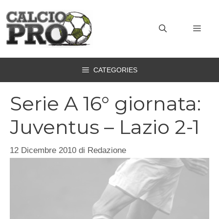
Vai
al
MEN
contenuto
CATEGORIES
Serie A 16° giornata:
Juventus – Lazio 2-1
12 Dicembre 2010
di
Redazione