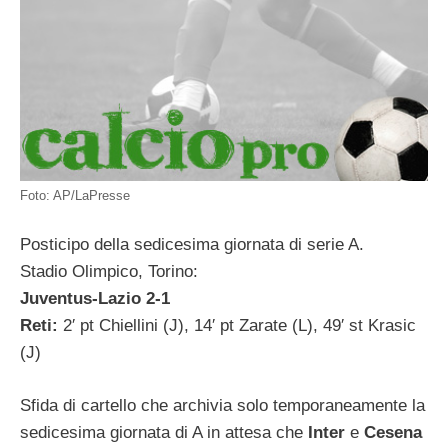
Foto: AP/LaPresse
Posticipo della sedicesima giornata di serie A.
Stadio Olimpico, Torino:
Juventus-Lazio 2-1
Reti:
2′ pt Chiellini (J), 14′ pt Zarate (L), 49′ st Krasic
(J)
Sfida di cartello che archivia solo temporaneamente la
sedicesima giornata di A in attesa che
Inter
e
Cesena