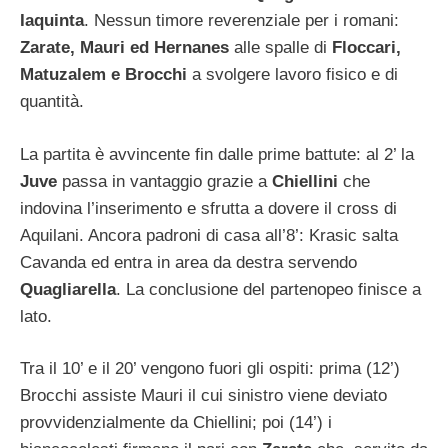
Iaquinta
. Nessun timore reverenziale per i romani:
Zarate, Mauri ed Hernanes
alle spalle di
Floccari,
Matuzalem e Brocchi
a svolgere lavoro fisico e di
quantità.
La partita è avvincente fin dalle prime battute: al 2’ la
Juve
passa in vantaggio grazie a
Chiellini
che
indovina l’inserimento e sfrutta a dovere il cross di
Aquilani. Ancora padroni di casa all’8’: Krasic salta
Cavanda ed entra in area da destra servendo
Quagliarella
. La conclusione del partenopeo finisce a
lato.
Tra il 10’ e il 20’ vengono fuori gli ospiti: prima (12’)
Brocchi assiste Mauri il cui sinistro viene deviato
provvidenzialmente da Chiellini; poi (14’) i