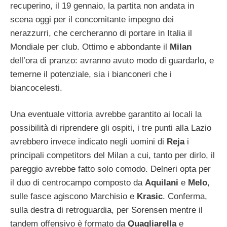
recuperino, il 19 gennaio, la partita non andata in
scena oggi per il concomitante impegno dei
nerazzurri, che cercheranno di portare in Italia il
Mondiale per club. Ottimo e abbondante il
Milan
dell’ora di pranzo: avranno avuto modo di guardarlo, e
temerne il potenziale, sia i bianconeri che i
biancocelesti.
Una eventuale vittoria avrebbe garantito ai locali la
possibilità di riprendere gli ospiti, i tre punti alla Lazio
avrebbero invece indicato negli uomini di
Reja
i
principali competitors del Milan a cui, tanto per dirlo, il
pareggio avrebbe fatto solo comodo. Delneri opta per
il duo di centrocampo composto da
Aquilani
e
Melo
,
sulle fasce agiscono Marchisio e
Krasic
. Conferma,
sulla destra di retroguardia, per Sorensen mentre il
tandem offensivo è formato da
Quagliarella
e