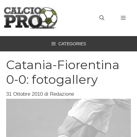
Vai
al
MEN
contenuto
CATEGORIES
Catania-Fiorentina
0-0: fotogallery
31 Ottobre 2010
di
Redazione