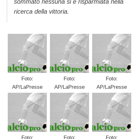
sommato nessuna si è risparmiata nella
ricerca della vittoria.
Foto:
Foto:
Foto:
AP/LaPresse
AP/LaPresse
AP/LaPresse
Foto:
Foto:
Foto: