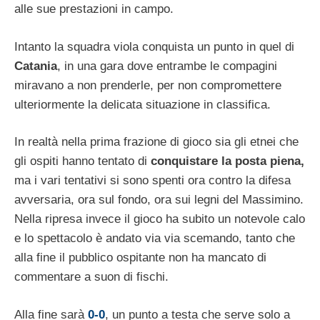
alle sue prestazioni in campo.
Intanto la squadra viola conquista un punto in quel di
Catania
, in una gara dove entrambe le compagini
miravano a non prenderle, per non compromettere
ulteriormente la delicata situazione in classifica.
In realtà nella prima frazione di gioco sia gli etnei che
gli ospiti hanno tentato di
conquistare la posta piena,
ma i vari tentativi si sono spenti ora contro la difesa
avversaria, ora sul fondo, ora sui legni del Massimino.
Nella ripresa invece il gioco ha subito un notevole calo
e lo spettacolo è andato via via scemando, tanto che
alla fine il pubblico ospitante non ha mancato di
commentare a suon di fischi.
Alla fine sarà
0-0
, un punto a testa che serve solo a