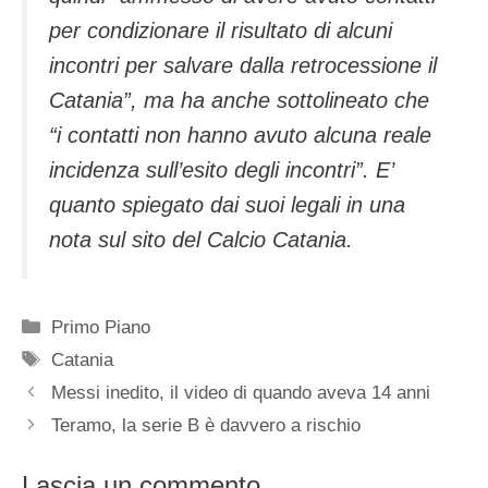
per condizionare il risultato di alcuni
incontri per salvare dalla retrocessione il
Catania”, ma ha anche sottolineato che
“i contatti non hanno avuto alcuna reale
incidenza sull’esito degli incontri”. E’
quanto spiegato dai suoi legali in una
nota sul sito del Calcio Catania.
Categorie
Primo Piano
Tag
Catania
Messi inedito, il video di quando aveva 14 anni
Teramo, la serie B è davvero a rischio
Lascia un commento