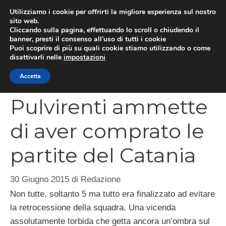
Vai
Utilizziamo i cookie per offrirti la migliore esperienza sul nostro
al
sito web.
MEN
Cliccando sulla pagina, effettuando lo scroll o chiudendo il
contenuto
banner, presti il consenso all’uso di tutti i cookie
Puoi scoprire di più su quali cookie stiamo utilizzando o come
disattivarli nelle
impostazioni
CATEGORIES
Accetta
Pulvirenti ammette
di aver comprato le
partite del Catania
30 Giugno 2015
di
Redazione
Non tutte, soltanto 5 ma tutto era finalizzato ad evitare
la retrocessione della squadra. Una vicenda
assolutamente torbida che getta ancora un’ombra sul