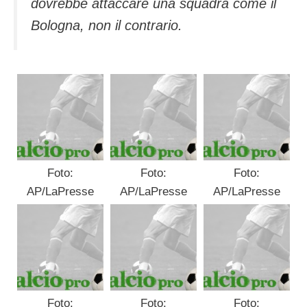
dovrebbe attaccare una squadra come il
Bologna, non il contrario.
Foto:
Foto:
Foto:
AP/LaPresse
AP/LaPresse
AP/LaPresse
Foto:
Foto:
Foto: