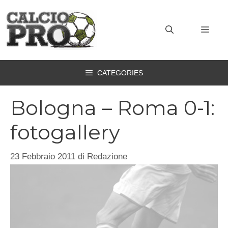
Vai
al
MEN
contenuto
CATEGORIES
Bologna – Roma 0-1:
fotogallery
23 Febbraio 2011
di
Redazione