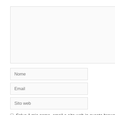
Commento
Nome
Email
Sito
web