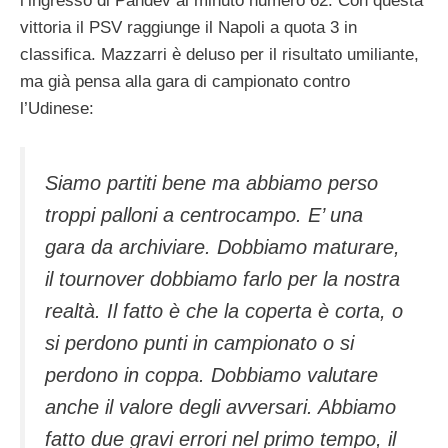
l’ingresso di Pandev al minuto numero 62. Con questa
vittoria il PSV raggiunge il Napoli a quota 3 in
classifica. Mazzarri è deluso per il risultato umiliante,
ma già pensa alla gara di campionato contro
l’Udinese:
Siamo partiti bene ma abbiamo perso
troppi palloni a centrocampo. E’ una
gara da archiviare. Dobbiamo maturare,
il tournover dobbiamo farlo per la nostra
realtà. Il fatto è che la coperta è corta, o
si perdono punti in campionato o si
perdono in coppa. Dobbiamo valutare
anche il valore degli avversari. Abbiamo
fatto due gravi errori nel primo tempo, il