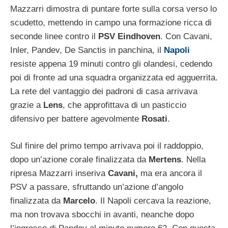
Mazzarri dimostra di puntare forte sulla corsa verso lo
scudetto, mettendo in campo una formazione ricca di
seconde linee contro il
PSV Eindhoven
. Con Cavani,
Inler, Pandev, De Sanctis in panchina, il
Napoli
resiste appena 19 minuti contro gli olandesi, cedendo
poi di fronte ad una squadra organizzata ed agguerrita.
La rete del vantaggio dei padroni di casa arrivava
grazie a
Lens
, che approfittava di un pasticcio
difensivo per battere agevolmente
Rosati
.
Sul finire del primo tempo arrivava poi il raddoppio,
dopo un’azione corale finalizzata da
Mertens
. Nella
ripresa Mazzarri inseriva
Cavani,
ma era ancora il
PSV a passare, sfruttando un’azione d’angolo
finalizzata da
Marcelo
. Il Napoli cercava la reazione,
ma non trovava sbocchi in avanti, neanche dopo