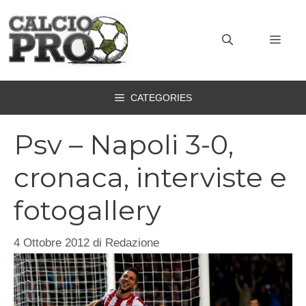
Vai
al
MEN
contenuto
CATEGORIES
Psv – Napoli 3-0,
cronaca, interviste e
fotogallery
4 Ottobre 2012
di
Redazione