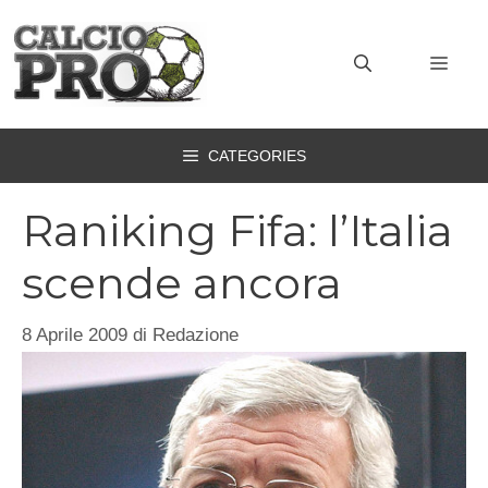
Vai
al
MEN
contenuto
CATEGORIES
Raniking Fifa: l’Italia
scende ancora
8 Aprile 2009
di
Redazione