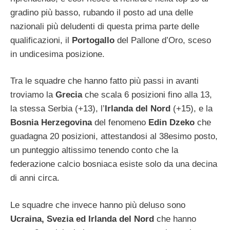
gradino più basso, rubando il posto ad una delle
nazionali più deludenti di questa prima parte delle
qualificazioni, il
Portogallo
del Pallone d’Oro, sceso
in undicesima posizione.
Tra le squadre che hanno fatto più passi in avanti
troviamo la
Grecia
che scala 6 posizioni fino alla 13,
la stessa Serbia (+13), l’
Irlanda del Nord
(+15), e la
Bosnia Herzegovina
del fenomeno
Edin Dzeko
che
guadagna 20 posizioni, attestandosi al 38esimo posto,
un punteggio altissimo tenendo conto che la
federazione calcio bosniaca esiste solo da una decina
di anni circa.
Le squadre che invece hanno più deluso sono
Ucraina, Svezia ed Irlanda del Nord
che hanno