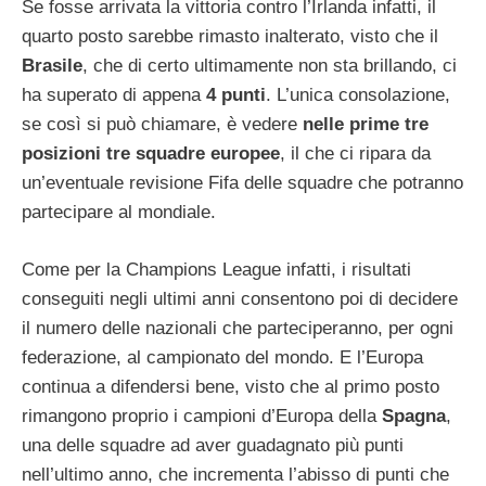
Se fosse arrivata la vittoria contro l’Irlanda infatti, il
quarto posto sarebbe rimasto inalterato, visto che il
Brasile
, che di certo ultimamente non sta brillando, ci
ha superato di appena
4 punti
. L’unica consolazione,
se così si può chiamare, è vedere
nelle prime tre
posizioni tre squadre europee
, il che ci ripara da
un’eventuale revisione Fifa delle squadre che potranno
partecipare al mondiale.
Come per la Champions League infatti, i risultati
conseguiti negli ultimi anni consentono poi di decidere
il numero delle nazionali che parteciperanno, per ogni
federazione, al campionato del mondo. E l’Europa
continua a difendersi bene, visto che al primo posto
rimangono proprio i campioni d’Europa della
Spagna
,
una delle squadre ad aver guadagnato più punti
nell’ultimo anno, che incrementa l’abisso di punti che