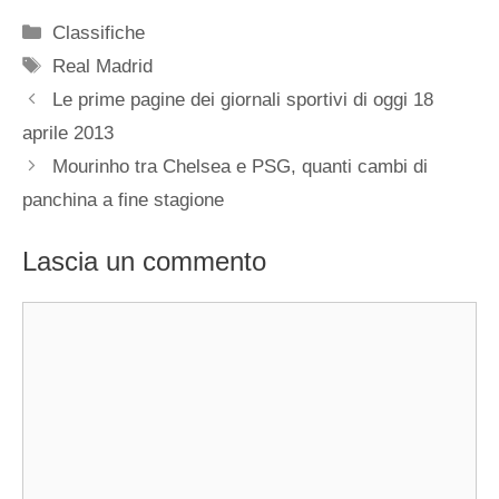
Categorie
Classifiche
Tag
Real Madrid
Le prime pagine dei giornali sportivi di oggi 18
aprile 2013
Mourinho tra Chelsea e PSG, quanti cambi di
panchina a fine stagione
Lascia un commento
Commento