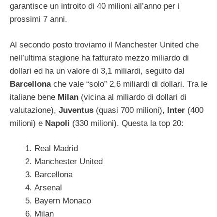
garantisce un introito di 40 milioni all’anno per i
prossimi 7 anni.
Al secondo posto troviamo il Manchester United che
nell’ultima stagione ha fatturato mezzo miliardo di
dollari ed ha un valore di 3,1 miliardi, seguito dal
Barcellona
che vale “solo” 2,6 miliardi di dollari. Tra le
italiane bene
Milan
(vicina al miliardo di dollari di
valutazione),
Juventus
(quasi 700 milioni),
Inter
(400
milioni) e
Napoli
(330 milioni). Questa la top 20:
Real Madrid
Manchester United
Barcellona
Arsenal
Bayern Monaco
Milan