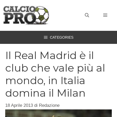
Vai
al
MEN
contenuto
CATEGORIES
Il Real Madrid è il
club che vale più al
mondo, in Italia
domina il Milan
18 Aprile 2013
di
Redazione