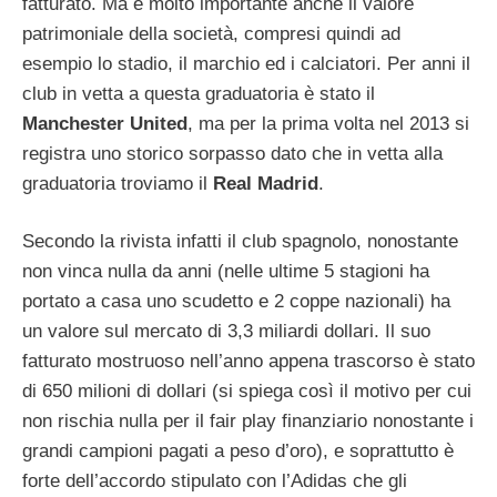
fatturato. Ma è molto importante anche il valore
patrimoniale della società, compresi quindi ad
esempio lo stadio, il marchio ed i calciatori. Per anni il
club in vetta a questa graduatoria è stato il
Manchester United
, ma per la prima volta nel 2013 si
registra uno storico sorpasso dato che in vetta alla
graduatoria troviamo il
Real Madrid
.
Secondo la rivista infatti il club spagnolo, nonostante
non vinca nulla da anni (nelle ultime 5 stagioni ha
portato a casa uno scudetto e 2 coppe nazionali) ha
un valore sul mercato di 3,3 miliardi dollari. Il suo
fatturato mostruoso nell’anno appena trascorso è stato
di 650 milioni di dollari (si spiega così il motivo per cui
non rischia nulla per il fair play finanziario nonostante i
grandi campioni pagati a peso d’oro), e soprattutto è
forte dell’accordo stipulato con l’Adidas che gli