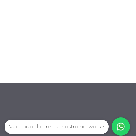
Vuoi pubblicare sul nostro network?