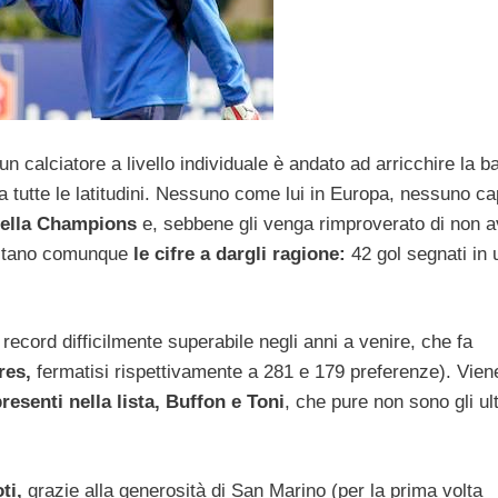
un calciatore a livello individuale è andato ad arricchire la 
tutte le latitudini. Nessuno come lui in Europa, nessuno ca
della Champions
e, sebbene gli venga rimproverato di non a
restano comunque
le cifre a dargli ragione:
42 gol segnati in 
 record difficilmente superabile negli anni a venire, che fa
res,
fermatisi rispettivamente a 281 e 179 preferenze). Vien
presenti nella lista, Buffon e Toni
, che pure non sono gli ul
ti,
grazie alla generosità di San Marino (per la prima volta