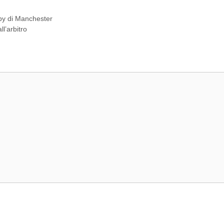
rby di Manchester
l’arbitro