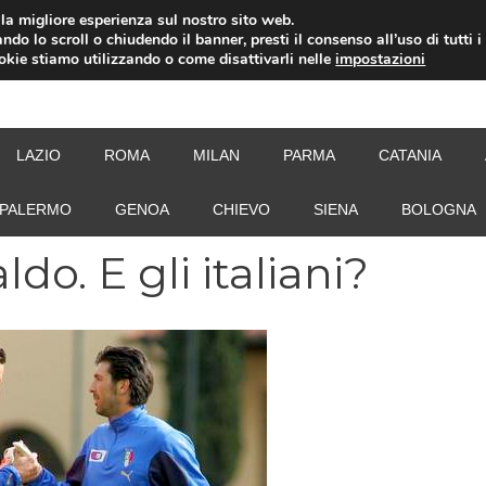
i la migliore esperienza sul nostro sito web.
ndo lo scroll o chiudendo il banner, presti il consenso all’uso di tutti i
ookie stiamo utilizzando o come disattivarli nelle
impostazioni
NEW
LAZIO
ROMA
MILAN
PARMA
CATANIA
PALERMO
GENOA
CHIEVO
SIENA
BOLOGNA
do. E gli italiani?