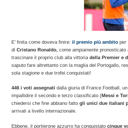
E’ finita come doveva finire:
il premio più ambito
per 
di
Cristano Ronaldo,
come ampiamente pronosticato a 
trascinare il proprio club alla vittoria
della Premier e 
saputo fare altrettanto con la maglia del Portogallo, 
sola stagione e due trofei conquistati!
446 i voti assegnati
dalla giuria di France Football, un
impallidire il secondo e terzo classificato (
Messi e Tor
chiedersi che fine abbiano fatto
gli unici due italiani 
arrivati a livello internazionale.
Ebbene, il portierone azzurro ha conquistato
cinque vo