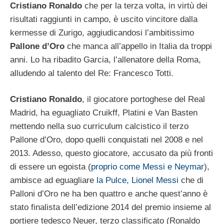
Cristiano Ronaldo
che per la terza volta, in virtù dei
risultati raggiunti in campo, è uscito vincitore dalla
kermesse di Zurigo, aggiudicandosi l’ambitissimo
Pallone d’Oro
che manca all’appello in Italia da troppi
anni. Lo ha ribadito Garcia, l’allenatore della Roma,
alludendo al talento del Re: Francesco Totti.
Cristiano Ronaldo
, il giocatore portoghese del Real
Madrid, ha eguagliato Cruikff, Platini e Van Basten
mettendo nella suo curriculum calcistico il terzo
Pallone d’Oro, dopo quelli conquistati nel 2008 e nel
2013. Adesso, questo giocatore, accusato da più fronti
di essere un egoista (
proprio come Messi e Neymar
),
ambisce ad eguagliare
la Pulce, Lionel Messi
che di
Palloni d’Oro ne ha ben quattro e anche quest’anno è
stato finalista dell’edizione 2014 del premio insieme al
portiere tedesco Neuer, terzo classificato (Ronaldo