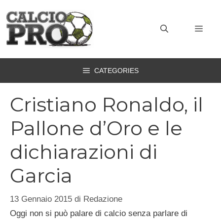
Vai
al
MEN
contenuto
CATEGORIES
Cristiano Ronaldo, il
Pallone d’Oro e le
dichiarazioni di
Garcia
13 Gennaio 2015
di
Redazione
Oggi non si può palare di calcio senza parlare di