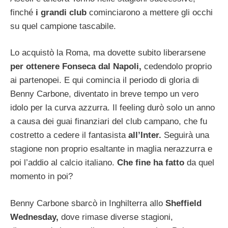
finché
i grandi club
cominciarono a mettere gli occhi
su quel campione tascabile.
Lo acquistò la Roma, ma dovette subito liberarsene
per ottenere Fonseca dal Napoli,
cedendolo proprio
ai partenopei. E qui comincia il periodo di gloria di
Benny Carbone, diventato in breve tempo un vero
idolo per la curva azzurra. Il feeling durò solo un anno
a causa dei guai finanziari del club campano, che fu
costretto a cedere il fantasista
all’Inter.
Seguirà una
stagione non proprio esaltante in maglia nerazzurra e
poi l’addio al calcio italiano.
Che fine ha fatto
da quel
momento in poi?
Benny Carbone sbarcò in Inghilterra allo
Sheffield
Wednesday,
dove rimase diverse stagioni,