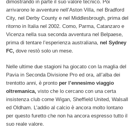
dimostrando in parte il suo valore tecnico. Poi
arrivarono le avventure nell’Aston Villa, nel Bradford
City, nel Derby County e nel Middlesbrough, prima del
ritorno in Italia nel 2002. Como, Parma, Catanzaro e
Vicenza nella sua seconda avventura nel Belpaese,
prima di tentare l’esperienza australiana,
nel Sydney
FC,
dove restò solo un mese.
Nelle ultime due stagioni ha giocato con la maglia del
Pavia in Seconda Divisione Pro ed ora, all’alba dei
trentotto anni, è pronto
per l’ennesimo viaggio
oltremanica,
visto che lo cercano con una certa
insistenza club come Wigan, Sheffield United, Walsall
ed Oldham. L’addio al calcio è ancora molto lontano
per questo furetto che non ha ancora espresso tutto il
suo reale valore.