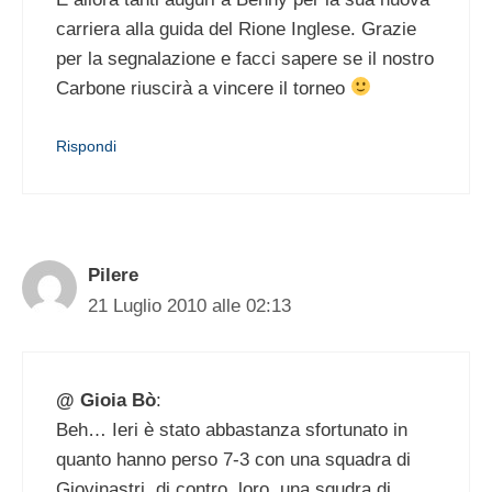
carriera alla guida del Rione Inglese. Grazie
per la segnalazione e facci sapere se il nostro
Carbone riuscirà a vincere il torneo
Rispondi
Pilere
21 Luglio 2010 alle 02:13
@ Gioia Bò
:
Beh… Ieri è stato abbastanza sfortunato in
quanto hanno perso 7-3 con una squadra di
Giovinastri, di contro, loro, una squdra di