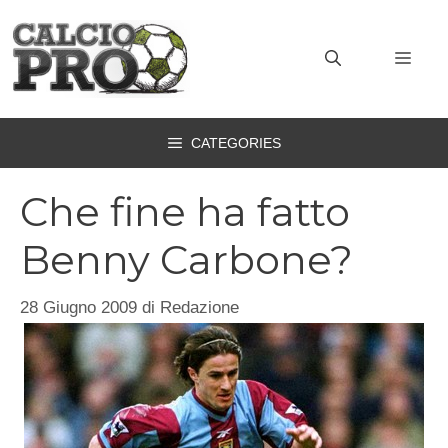
Vai
al
MEN
contenuto
CATEGORIES
Che fine ha fatto
Benny Carbone?
28 Giugno 2009
di
Redazione