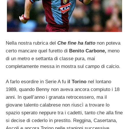
Nella nostra rubrica del
Che fine ha fatto
non poteva
certo mancare quel furetto di
Benito Carbone,
meno
di un metro e settanta di classe pura, mai
completamente messa in mostra sul campo di calcio.
A farlo esordire in Serie A fu
il Torino
nel lontano
1989, quando Benny non aveva ancora compiuto i 18
anni. In quell’anno i granata retrocessero, ma il
giovane talento calabrese non riuscì a trovare lo
spazio sperato neppure tra i cadetti, tanto che alla fine
si decise di cederlo in prestito. Reggina, Casertana,
Ascoli e ancora Torino nelle stagioni successive,