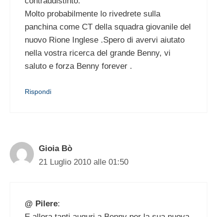
contraddistinto.
Molto probabilmente lo rivedrete sulla
panchina come CT della squadra giovanile del
nuovo Rione Inglese .Spero di avervi aiutato
nella vostra ricerca del grande Benny, vi
saluto e forza Benny forever .
Rispondi
Gioia Bò
21 Luglio 2010 alle 01:50
@ Pilere
:
E allora tanti auguri a Benny per la sua nuova