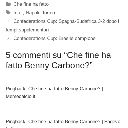
Categorie
Che fine ha fatto
Tag
Inter
,
Napoli
,
Torino
Confederations Cup: Spagna-Sudafrica 3-2 dopo i
tempi supplementari
Confederations Cup: Brasile campione
5 commenti su “Che fine ha
fatto Benny Carbone?”
Pingback: Che fine ha fatto Benny Carbone? |
Memecalcio.it
Pingback: Che fine ha fatto Benny Carbone? | Pagevo