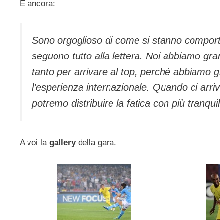
E ancora:
Sono orgoglioso di come si stanno comport
seguono tutto alla lettera. Noi abbiamo gra
tanto per arrivare al top, perché abbiamo g
l’esperienza internazionale. Quando ci arri
potremo distribuire la fatica con più tranquill
A voi la
gallery
della gara.