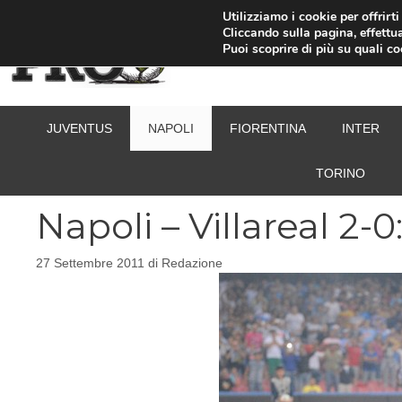
Vai
Utilizziamo i cookie per offrirt
Cliccando sulla pagina, effettua
al
Puoi scoprire di più su quali c
contenuto
JUVENTUS
NAPOLI
FIORENTINA
INTER
TORINO
Napoli – Villareal 2-0
27 Settembre 2011
di
Redazione