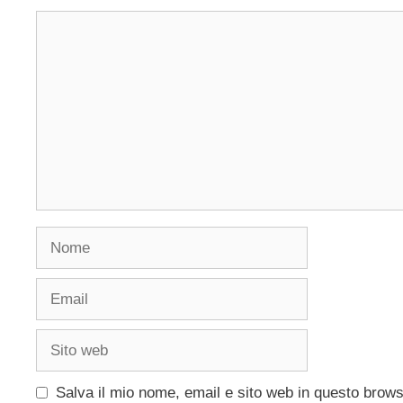
Commento
Nome
Email
Sito
web
Salva il mio nome, email e sito web in questo brow