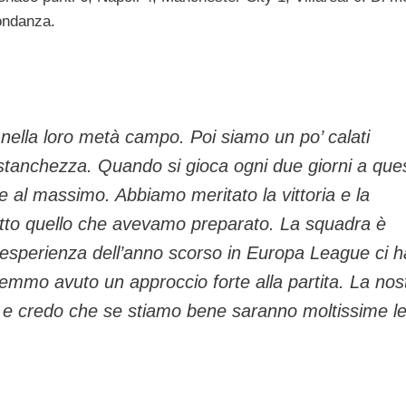
ondanza.
a nella loro metà campo. Poi siamo un po’ calati
 stanchezza. Quando si gioca ogni due giorni a ques
 al massimo. Abbiamo meritato la vittoria e la
tto quello che avevamo preparato. La squadra è
’esperienza dell’anno scorso in Europa League ci h
emmo avuto un approccio forte alla partita. La nos
co e credo che se stiamo bene saranno moltissime l