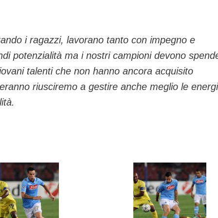
ando i ragazzi, lavorano tanto con impegno e
ndi potenzialità ma i nostri campioni devono spend
iovani talenti che non hanno ancora acquisito
veranno riusciremo a gestire anche meglio le energ
ità.