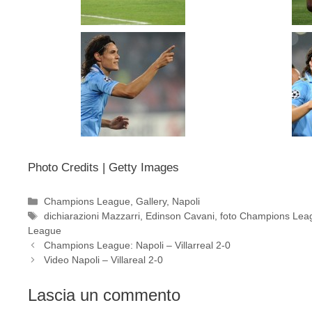
Photo Credits | Getty Images
Categorie
Champions League
,
Gallery
,
Napoli
Tag
dichiarazioni Mazzarri
,
Edinson Cavani
,
foto Champions Lea
League
Champions League: Napoli – Villarreal 2-0
Video Napoli – Villareal 2-0
Lascia un commento