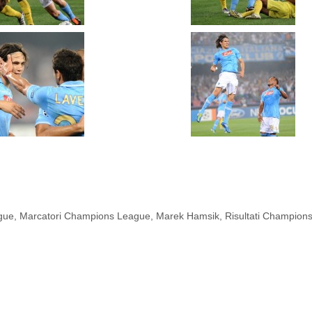
gue
,
Marcatori Champions League
,
Marek Hamsik
,
Risultati Champion