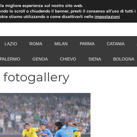
i la migliore esperienza sul nostro sito web.
ndo lo scroll o chiudendo il banner, presti il consenso all’uso di tutti i
ookie stiamo utilizzando o come disattivarli nelle
impostazioni
NEW
LAZIO
ROMA
MILAN
PARMA
CATANIA
PALERMO
GENOA
CHIEVO
SIENA
BOLOGNA
: fotogallery