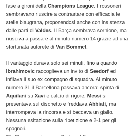
fase a gironi della
Champions League
. I rossoneri
sembravano riuscire a contrastare con efficacia le
stelle blaugrana, proponendosi anche con insistenza
dalle parti di
Valdes.
Il Barça sembrava sornione, ma
riusciva a passare al minuto numero 14 grazie ad una
sfortunata autorete di
Van Bommel
.
Il vantaggio durava solo sei minuti, fino a quando
Ibrahimovic
raccoglieva un invito di
Seedorf
ed
infilava il suo ex compagno di squadra. Al minuto
numero 31 il Barcellona passava ancora: spinta di
Aquilani
su
Xavi
e calcio di rigore.
Messi
si
presentava sul dischetto e freddava
Abbiati,
ma
interrompeva la rincorsa e si beccava un giallo.
Nessuna esitazione sulla ripetizione e 2-1 per gli
spagnoli.