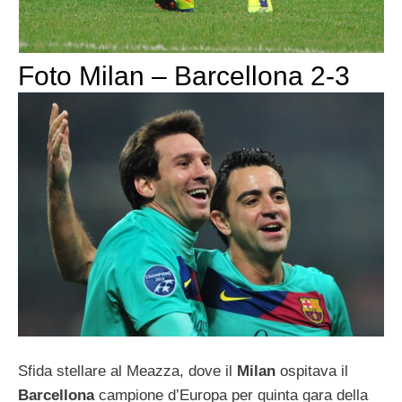
Foto Milan – Barcellona 2-3
Sfida stellare al Meazza, dove il
Milan
ospitava il
Barcellona
campione d’Europa per quinta gara della