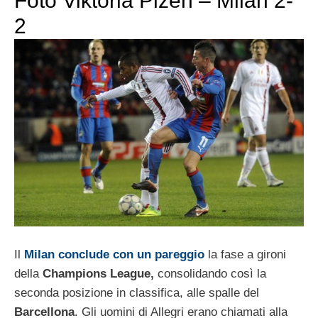
Foto Viktoria Plzen – Milan 2-
2
Il
Milan conclude con un pareggio
la fase a gironi
della
Champions League,
consolidando così la
seconda posizione in classifica, alle spalle del
Barcellona
. Gli uomini di Allegri erano chiamati alla