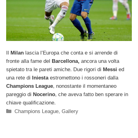
Il
Milan
lascia l’Europa che conta e si arrende di
fronte alla fame del
Barcellona,
ancora una volta
spietato tra le pareti amiche. Due rigori di
Messi
ed
una rete di
Iniesta
estromettono i rossoneri dalla
Champions League
, nonostante il momentaneo
pareggio di
Nocerino
, che aveva fatto ben sperare in
chiave qualificazione.
Categorie
Champions League
,
Gallery