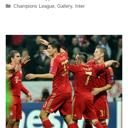
Categorie
Champions League
,
Gallery
,
Inter