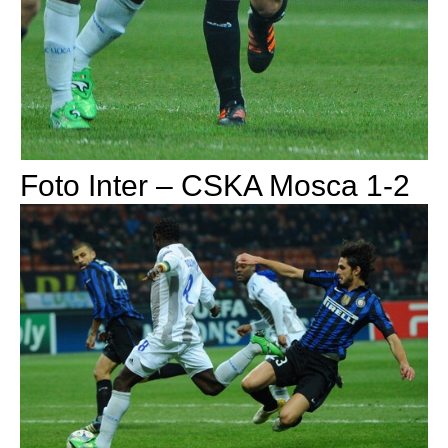
Foto Inter – CSKA Mosca 1-2