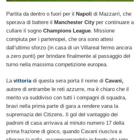
Partita da dentro o fuori per il
Napoli
di Mazzarri, che
sperava di battere il
Manchester City
per continuare a
cullare il sogno
Champions League
. Missione
compiuta per i partenopei, che ora sono attesi
dall’ultimo sforzo (in casa di un Villareal fermo ancora
a zero punti) per brindare finalmente al passaggio del
turno nella massima competizione europea.
La
vittoria
di questa sera porta il nome di
Cavani,
autore di entrambe le reti azzurre, ma è chiaro che il
merito va suddiviso con tutti i compagni di squadra,
bravi nella prima parte di gara a rendere vana la
supremazia dei Citizens. Il gol del vantaggio dei
padroni di casa arrivava al minuto numero 17 della
prima frazione di gioco, quando Cavani riusciva a
sfiorare la palla, accompagnandola in fondo alla rete