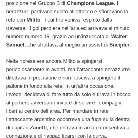
posizione nel Gruppo B di
Champions League.
I
nerazzurri partivano subito all’attacco e sfioravano la
rete con
Milito
, il cui tiro veniva respinto dalla
traversa. Il gol però era nell’aria ed arrivava al minuto
numero numero 19, grazie ad un’inzuccata di
Walter
Samuel,
che sfruttava al meglio un assist di
Sneijder.
Nella ripresa era ancora Milito a spingersi
pericolosamente in avanti, ma l’attaccante nerazzurro
difettava in precisione e non riusciva a spingere il
pallone in fondo alla rete. In un’altra occasione,
invece, decideva di fare tutto da solo e tirava in bocca
al portiere avversario invece di servire i compagni
liberi al centro dell’area. Per mandare in rete
l’attaccante argentino occorreva una fuga sulla destra
di capitan
Zanetti,
che entrava in area e consentiva al
connazionale di riappacificarsi con la curva.