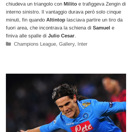
chiudeva un triangolo con
Milito
e trafiggeva Zengin di
interno sinistro. Il vantaggio durava però solo cinque
minuti, fin quando
Altintop
lasciava partire un tiro da
fuori area, che incontrava la schiena di
Samuel
e
finiva alle spalle di
Julio Cesar
.
Categorie
Champions League
,
Gallery
,
Inter