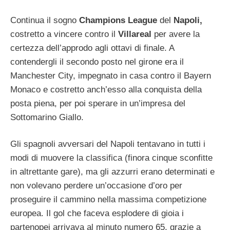
Continua il sogno
Champions League
del
Napoli,
costretto a vincere contro il
Villareal
per avere la
certezza dell’approdo agli ottavi di finale. A
contendergli il secondo posto nel girone era il
Manchester City, impegnato in casa contro il Bayern
Monaco e costretto anch’esso alla conquista della
posta piena, per poi sperare in un’impresa del
Sottomarino Giallo.
Gli spagnoli avversari del Napoli tentavano in tutti i
modi di muovere la classifica (finora cinque sconfitte
in altrettante gare), ma gli azzurri erano determinati e
non volevano perdere un’occasione d’oro per
proseguire il cammino nella massima competizione
europea. Il gol che faceva esplodere di gioia i
partenopei arrivava al minuto numero 65, grazie a