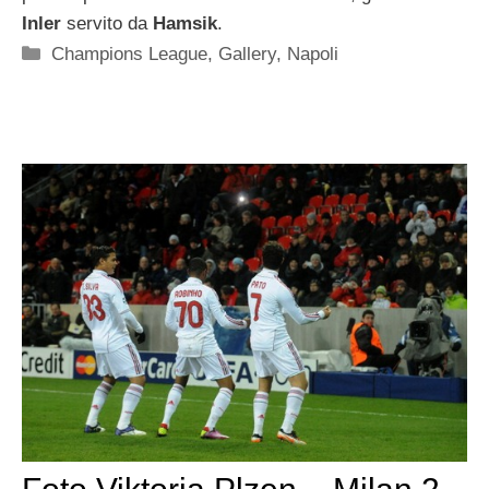
Inler
servito da
Hamsik
.
Categorie
Champions League
,
Gallery
,
Napoli