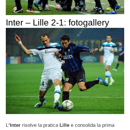
Inter – Lille 2-1: fotogallery
L
‘Inter
risolve la pratica
Lille
e consolida la prima