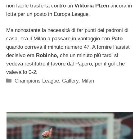
non facile trasferta contro un
Viktoria Plzen
ancora in
lotta per un posto in Europa League.
Ma nonostante la necessità di far punti dei padroni di
casa, era il Milan a passare in vantaggio con
Pato
quando correva il minuto numero 47. A fornire l’assist
decisivo era
Robinho,
che un minuto più tardi si
vedeva restitutre il favore dal Papero, per il gol che
valeva lo 0-2.
Categorie
Champions League
,
Gallery
,
Milan