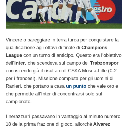
Vincere o pareggiare in terra turca per conquistare la
qualificazione agli ottavi di finale di
Champions
League
con un turno di anticipo. Questo era l’obiettivo
dell’
Inter
, che scendeva sul campo del
Trabzonspor
conoscendo già il risultato di CSKA Mosca-Lille (0-2
per i francesi). Missione compiuta per gli uomini di
Ranieri, che portano a casa
un punto
che vale oro e
che permette all’Inter di concentrarsi solo sul
campionato.
I nerazzurri passavano in vantaggio al minuto numero
18 della prima frazione di gioco, allorché
Alvarez