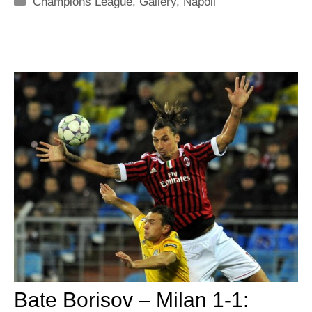
Champions League
,
Gallery
,
Napoli
Bate Borisov – Milan 1-1: