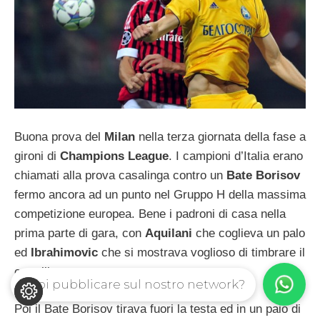
Buona prova del
Milan
nella terza giornata della fase a
gironi di
Champions League
. I campioni d’Italia erano
chiamati alla prova casalinga contro un
Bate Borisov
fermo ancora ad un punto nel Gruppo H della massima
competizione europea. Bene i padroni di casa nella
prima parte di gara, con
Aquilani
che coglieva un palo
ed
Ibrahimovic
che si mostrava voglioso di timbrare il
cartellino.
Vuoi pubblicare sul nostro network?
Poi il Bate Borisov tirava fuori la testa ed in un paio di