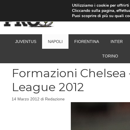
Vai
Utilizziamo i cookie per offrirt
Cliccando sulla pagina, effettua
al
Puoi scoprire di più su quali c
contenuto
JUVENTUS
NAPOLI
FIORENTINA
INTER
TORINO
Formazioni Chelsea
League 2012
14 Marzo 2012
di
Redazione