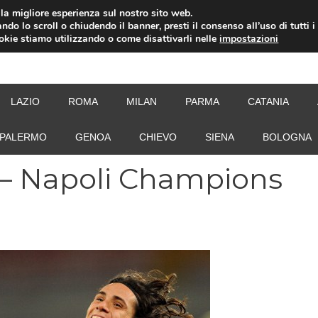
i la migliore esperienza sul nostro sito web.
ndo lo scroll o chiudendo il banner, presti il consenso all’uso di tutti i
ookie stiamo utilizzando o come disattivarli nelle
impostazioni
NEW
LAZIO
ROMA
MILAN
PARMA
CATANIA
PALERMO
GENOA
CHIEVO
SIENA
BOLOGNA
 – Napoli Champions